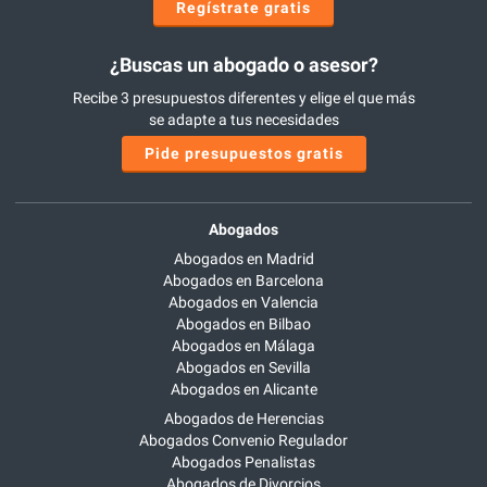
Regístrate gratis
¿Buscas un abogado o asesor?
Recibe 3 presupuestos diferentes y elige el que más
se adapte a tus necesidades
Pide presupuestos gratis
Abogados
Abogados en Madrid
Abogados en Barcelona
Abogados en Valencia
Abogados en Bilbao
Abogados en Málaga
Abogados en Sevilla
Abogados en Alicante
Abogados de Herencias
Abogados Convenio Regulador
Abogados Penalistas
Abogados de Divorcios