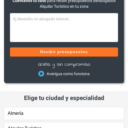
Cuéntanos tu caso
para recibir presupuestos deAbogados
Alquilar Turístico en tu zona
Recibir presupuestos
Gratis y sin compromiso
Averigua como funciona
Elige tu ciudad y especialidad