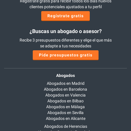
Regístrate gratis para recibir todos los días nuevos
clientes potenciales ajustados a tu perfil
Regístrate gratis
¿Buscas un abogado o asesor?
Recibe 3 presupuestos diferentes y elige el que más
se adapte a tus necesidades
Pide presupuestos gratis
Abogados
Abogados en Madrid
Abogados en Barcelona
Abogados en Valencia
Abogados en Bilbao
Abogados en Málaga
Abogados en Sevilla
Abogados en Alicante
Abogados de Herencias