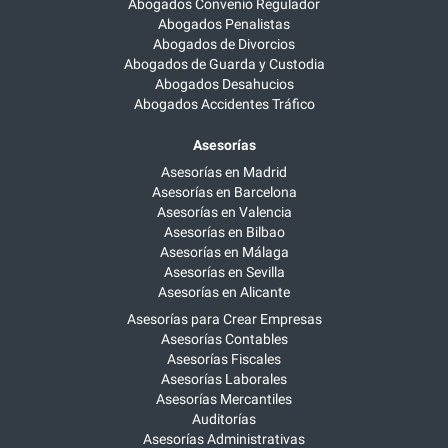
Abogados Convenio Regulador
Abogados Penalistas
Abogados de Divorcios
Abogados de Guarda y Custodia
Abogados Desahucios
Abogados Accidentes Tráfico
Asesorías
Asesorías en Madrid
Asesorías en Barcelona
Asesorías en Valencia
Asesorías en Bilbao
Asesorías en Málaga
Asesorías en Sevilla
Asesorías en Alicante
Asesorías para Crear Empresas
Asesorías Contables
Asesorías Fiscales
Asesorías Laborales
Asesorías Mercantiles
Auditorías
Asesorías Administrativas