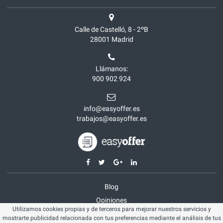
Calle de Castelló, 8 - 2ºB
28001
Madrid
Llámanos:
900 902 924
info@easyoffer.es
trabajos@easyoffer.es
Blog
Opiniones
Utilizamos cookies propias y de terceros para mejorar nuestros servicios y
Aviso legal
mostrarte publicidad relacionada con tus preferencias mediante el análisis de tus