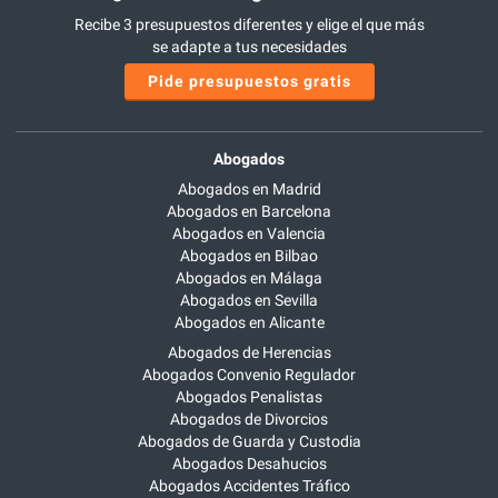
Recibe 3 presupuestos diferentes y elige el que más
se adapte a tus necesidades
Pide presupuestos gratis
Abogados
Abogados en Madrid
Abogados en Barcelona
Abogados en Valencia
Abogados en Bilbao
Abogados en Málaga
Abogados en Sevilla
Abogados en Alicante
Abogados de Herencias
Abogados Convenio Regulador
Abogados Penalistas
Abogados de Divorcios
Abogados de Guarda y Custodia
Abogados Desahucios
Abogados Accidentes Tráfico