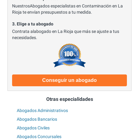
NuestrosAbogados especialistas en Contaminación en La
Rioja te envían presupuestos a tu medida.
3. Elige a tu abogado
Contrata alabogado en La Rioja que más se ajuste a tus
necesidades.
Conseguir un abogado
Otras especialidades
Abogados Administrativos
Abogados Bancarios
Abogados Civiles
Abogados Concursales