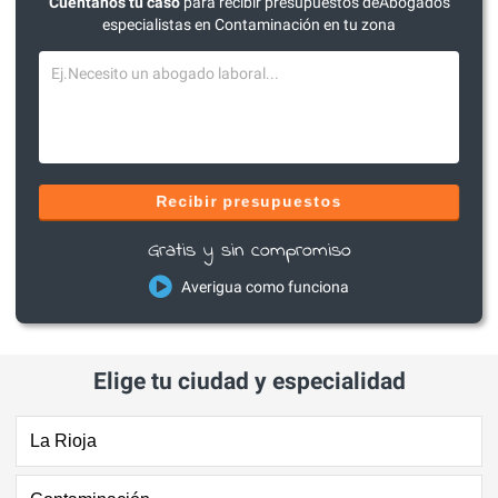
Cuéntanos tu caso
para recibir presupuestos deAbogados
especialistas en Contaminación en tu zona
Recibir presupuestos
Gratis y sin compromiso
Averigua como funciona
Elige tu ciudad y especialidad