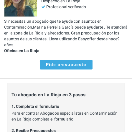
Despacho en La Rioja
Profesional verificado
Si necesitas un abogado que te ayude con asuntos en
Contaminación,Marina Perrella García puede ayudarte . Te atenderá
en la zona de La Rioja y alrededores. Gran preocupación por los
asuntos de sus clientes. Lleva utilizando Easyoffer desde hace9
años.
Oficina en La Rioja
Pide presupuesto
Tu abogado en La Rioja en 3 pasos
1. Completa el formulario
Para encontrar Abogados especialistas en Contaminación
en La Rioja completa el formulario.
2. Recibe Presupuestos