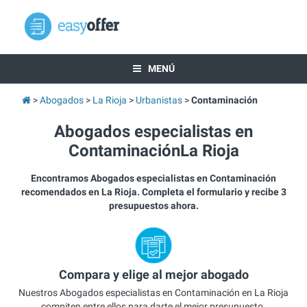
MENÚ
Abogados
La Rioja
Urbanistas
Contaminación
Abogados especialistas en
ContaminaciónLa Rioja
Encontramos Abogados especialistas en Contaminación
recomendados en La Rioja. Completa el formulario y recibe 3
presupuestos ahora.
Compara y elige al mejor abogado
Nuestros Abogados especialistas en Contaminación en La Rioja
compiten entre ellos para darte el mejor presupuesto.