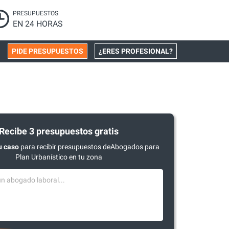
PRESUPUESTOS
EN 24 HORAS
PIDE PRESUPUESTOS
¿ERES PROFESIONAL?
Recibe 3 presupuestos gratis
u caso
para recibir presupuestos deAbogados para
Plan Urbanístico en tu zona