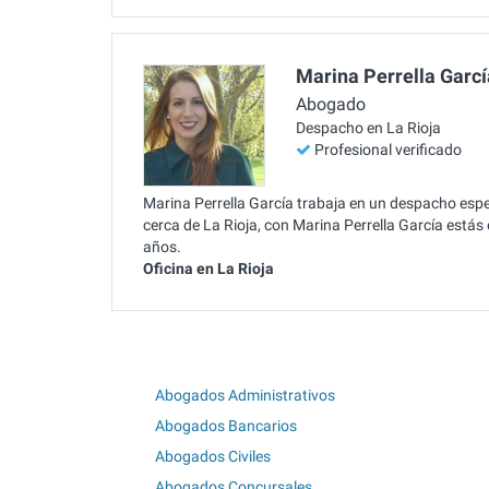
Marina Perrella Garcí
Abogado
Despacho en La Rioja
Profesional verificado
Marina Perrella García trabaja en un despacho espe
cerca de La Rioja, con Marina Perrella García est
años.
Oficina en La Rioja
Abogados Administrativos
Abogados Bancarios
Abogados Civiles
Abogados Concursales