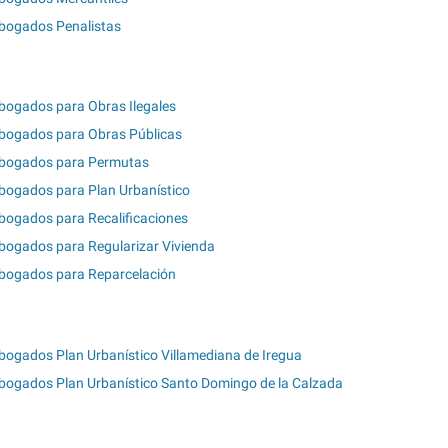
bogados Penalistas
bogados para Obras Ilegales
bogados para Obras Públicas
bogados para Permutas
bogados para Plan Urbanístico
bogados para Recalificaciones
bogados para Regularizar Vivienda
bogados para Reparcelación
bogados Plan Urbanístico Villamediana de Iregua
bogados Plan Urbanístico Santo Domingo de la Calzada