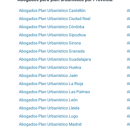
Abogados Plan Urbanístico Castellón
A
Abogados Plan Urbanístico Ciudad Real
A
Abogados Plan Urbanístico Córdoba
A
Abogados Plan Urbanístico Gipuzkoa
A
Abogados Plan Urbanístico Girona
A
Abogados Plan Urbanístico Granada
A
Abogados Plan Urbanístico Guadalajara
A
Abogados Plan Urbanístico Huelva
A
Abogados Plan Urbanístico Jaén
A
Abogados Plan Urbanístico La Rioja
A
Abogados Plan Urbanístico Las Palmas
A
Abogados Plan Urbanístico León
A
Abogados Plan Urbanístico Lleida
A
Abogados Plan Urbanístico Lugo
A
Abogados Plan Urbanístico Madrid
A