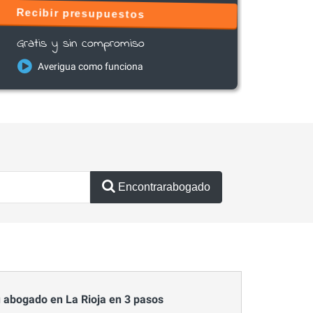
Recibir presupuestos
Gratis y sin compromiso
Averigua como funciona
Encontrarabogado
 abogado en La Rioja en 3 pasos