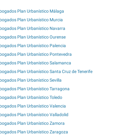
bogados Plan Urbanístico Málaga
bogados Plan Urbanístico Murcia
bogados Plan Urbanístico Navarra
bogados Plan Urbanístico Ourense
bogados Plan Urbanístico Palencia
bogados Plan Urbanístico Pontevedra
bogados Plan Urbanístico Salamanca
bogados Plan Urbanístico Santa Cruz de Tenerife
bogados Plan Urbanístico Sevilla
bogados Plan Urbanístico Tarragona
bogados Plan Urbanístico Toledo
bogados Plan Urbanístico Valencia
bogados Plan Urbanístico Valladolid
bogados Plan Urbanístico Zamora
bogados Plan Urbanístico Zaragoza