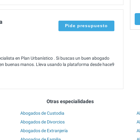
a
Pide presupuesto
cialista en Plan Urbanístico . Si buscas un buen abogado
ás en buenas manos. Lleva usando la plataforma desde hace9
Otras especialidades
Abogados de Custodia
A
Abogados de Divorcios
A
Abogados de Extranjería
A
Abogados de Familia
A