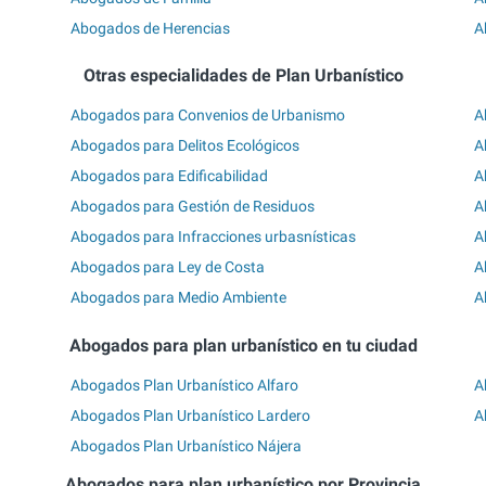
Abogados de Herencias
A
Otras especialidades de Plan Urbanístico
Abogados para Convenios de Urbanismo
A
Abogados para Delitos Ecológicos
A
Abogados para Edificabilidad
A
Abogados para Gestión de Residuos
A
Abogados para Infracciones urbasnísticas
A
Abogados para Ley de Costa
A
Abogados para Medio Ambiente
A
Abogados para plan urbanístico en tu ciudad
Abogados Plan Urbanístico Alfaro
A
Abogados Plan Urbanístico Lardero
A
Abogados Plan Urbanístico Nájera
Abogados para plan urbanístico por Provincia