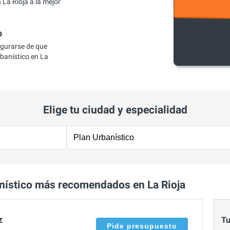
La Rioja a la mejor
o
egurarse de que
banístico en La
Elige tu ciudad y especialidad
nístico más recomendados en La Rioja
z
Tu
Pide presupuesto