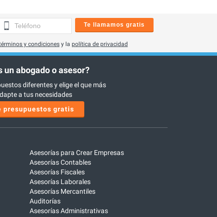
Te llamamos gratis
términos y condiciones
y la
política de privacidad
 un abogado o asesor?
uestos diferentes y elige el que más
dapte a tus necesidades
 presupuestos gratis
Asesorías para Crear Empresas
Asesorías Contables
Asesorías Fiscales
Asesorías Laborales
Asesorías Mercantiles
Auditorías
Asesorías Administrativas