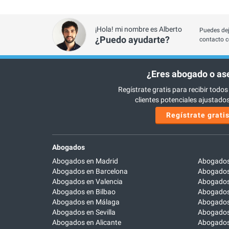
¡Hola! mi nombre es Alberto
Puedes dej
¿Puedo ayudarte?
contacto c
¿Eres abogado o as
Regístrate gratis para recibir todos
clientes potenciales ajustados 
Regístrate grati
Abogados
Abogados en Madrid
Abogados
Abogados en Barcelona
Abogados
Abogados en Valencia
Abogados
Abogados en Bilbao
Abogados 
Abogados en Málaga
Abogados
Abogados en Sevilla
Abogados
Abogados en Alicante
Abogados 