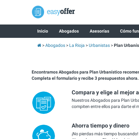
Inicio
Abogados
Asesorías
Cómo fun
Abogados
La Rioja
Urbanistas
Plan Urbanís
Encontramos Abogados para Plan Urbanístico recomen
Completa el formulario y recibe 3 presupuestos ahora.
Compara y elige al mejor 
Nuestros Abogados para Plan Urban
compiten entre ellos para darte el 
Ahorra tiempo y dinero
¡No pierdas más tiempo buscando!