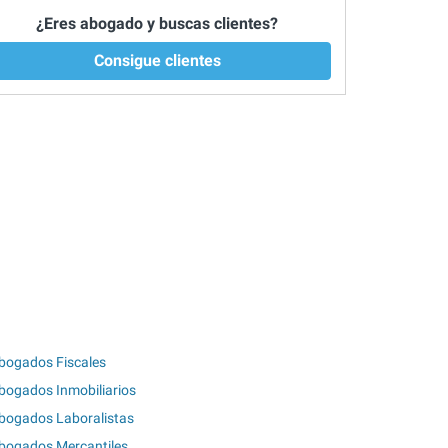
¿Eres abogado y buscas clientes?
Consigue clientes
bogados Fiscales
bogados Inmobiliarios
bogados Laboralistas
bogados Mercantiles