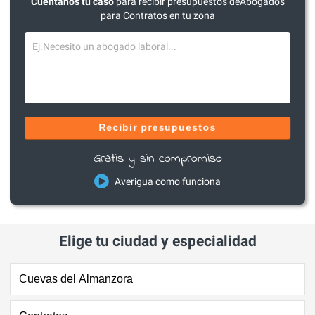
Cuéntanos tu caso
para recibir presupuestos deAbogados
para Contratos en tu zona
Recibir presupuestos
Gratis y sin compromiso
Averigua como funciona
Elige tu ciudad y especialidad