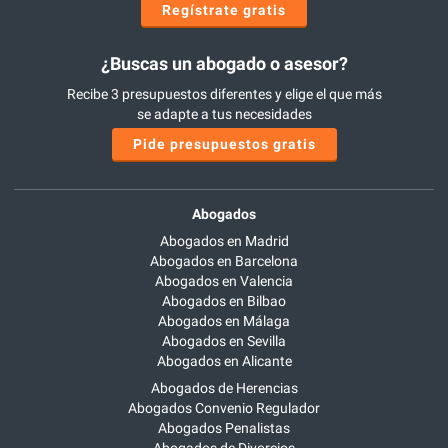
Regístrate gratis
¿Buscas un abogado o asesor?
Recibe 3 presupuestos diferentes y elige el que más
se adapte a tus necesidades
Pide presupuestos gratis
Abogados
Abogados en Madrid
Abogados en Barcelona
Abogados en Valencia
Abogados en Bilbao
Abogados en Málaga
Abogados en Sevilla
Abogados en Alicante
Abogados de Herencias
Abogados Convenio Regulador
Abogados Penalistas