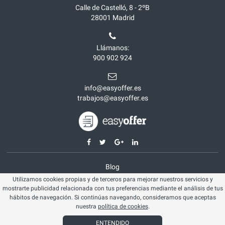
Calle de Castelló, 8 - 2ºB
28001
Madrid
Llámanos:
900 902 924
info@easyoffer.es
trabajos@easyoffer.es
Blog
Utilizamos cookies propias y de terceros para mejorar nuestros servicios y
Opiniones
mostrarte publicidad relacionada con tus preferencias mediante el análisis de tus
Aviso legal
hábitos de navegación. Si continúas navegando, consideramos que aceptas
nuestra
política de cookies
.
Política cookies
ENTENDIDO