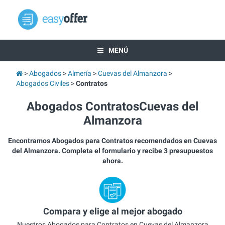
MENÚ
Abogados
Almería
Cuevas del Almanzora
Abogados Civiles
Contratos
Abogados ContratosCuevas del
Almanzora
Encontramos Abogados para Contratos recomendados en Cuevas
del Almanzora. Completa el formulario y recibe 3 presupuestos
ahora.
Compara y elige al mejor abogado
Nuestros Abogados para Contratos en Cuevas del Almanzora