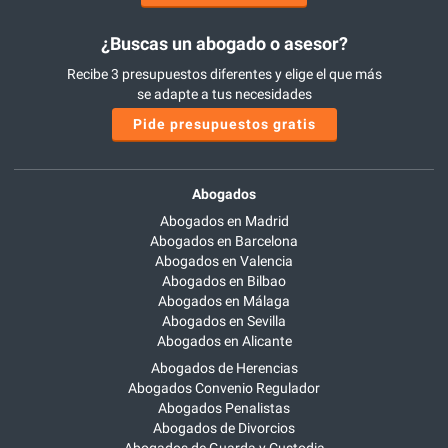
¿Buscas un abogado o asesor?
Recibe 3 presupuestos diferentes y elige el que más
se adapte a tus necesidades
Pide presupuestos gratis
Abogados
Abogados en Madrid
Abogados en Barcelona
Abogados en Valencia
Abogados en Bilbao
Abogados en Málaga
Abogados en Sevilla
Abogados en Alicante
Abogados de Herencias
Abogados Convenio Regulador
Abogados Penalistas
Abogados de Divorcios