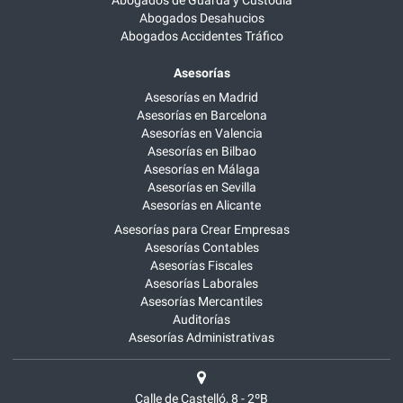
Abogados de Guarda y Custodia
Abogados Desahucios
Abogados Accidentes Tráfico
Asesorías
Asesorías en Madrid
Asesorías en Barcelona
Asesorías en Valencia
Asesorías en Bilbao
Asesorías en Málaga
Asesorías en Sevilla
Asesorías en Alicante
Asesorías para Crear Empresas
Asesorías Contables
Asesorías Fiscales
Asesorías Laborales
Asesorías Mercantiles
Auditorías
Asesorías Administrativas
Calle de Castelló, 8 - 2ºB