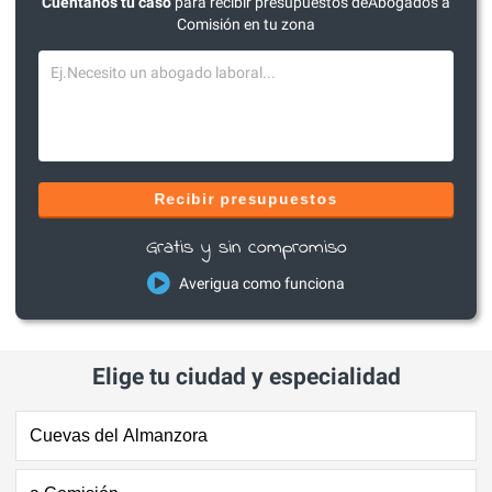
Cuéntanos tu caso
para recibir presupuestos deAbogados a
Comisión en tu zona
Recibir presupuestos
Gratis y sin compromiso
Averigua como funciona
Elige tu ciudad y especialidad