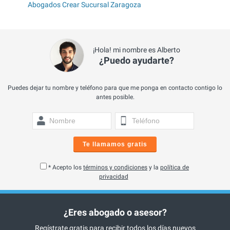
Abogados Crear Sucursal Zaragoza
¡Hola! mi nombre es Alberto
¿Puedo ayudarte?
Puedes dejar tu nombre y teléfono para que me ponga en contacto contigo lo
antes posible.
Te llamamos gratis
* Acepto los
términos y condiciones
y la
política de
privacidad
¿Eres abogado o asesor?
Regístrate gratis para recibir todos los días nuevos