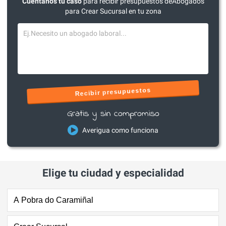
Cuéntanos tu caso
para recibir presupuestos deAbogados
para Crear Sucursal en tu zona
Recibir presupuestos
Gratis y sin compromiso
Averigua como funciona
Elige tu ciudad y especialidad