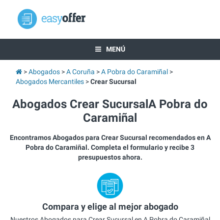
MENÚ
Abogados
A Coruña
A Pobra do Caramiñal
Abogados Mercantiles
Crear Sucursal
Abogados Crear SucursalA Pobra do
Caramiñal
Encontramos Abogados para Crear Sucursal recomendados en A
Pobra do Caramiñal. Completa el formulario y recibe 3
presupuestos ahora.
Compara y elige al mejor abogado
Nuestros Abogados para Crear Sucursal en A Pobra do Caramiñal