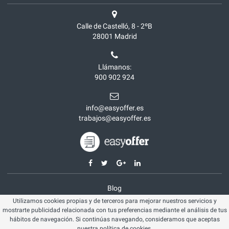
Calle de Castelló, 8 - 2ºB
28001
Madrid
Llámanos:
900 902 924
info@easyoffer.es
trabajos@easyoffer.es
Blog
Utilizamos cookies propias y de terceros para mejorar nuestros servicios y
Opiniones
mostrarte publicidad relacionada con tus preferencias mediante el análisis de tus
Aviso legal
hábitos de navegación. Si continúas navegando, consideramos que aceptas
nuestra
política de cookies
.