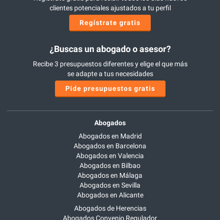
clientes potenciales ajustados a tu perfil
Regístrate gratis
¿Buscas un abogado o asesor?
Recibe 3 presupuestos diferentes y elige el que más
se adapte a tus necesidades
Pide presupuestos gratis
Abogados
Abogados en Madrid
Abogados en Barcelona
Abogados en Valencia
Abogados en Bilbao
Abogados en Málaga
Abogados en Sevilla
Abogados en Alicante
Abogados de Herencias
Abogados Convenio Regulador