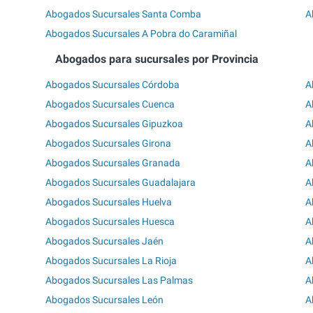
Abogados Sucursales Santa Comba
A
Abogados Sucursales A Pobra do Caramiñal
Abogados para sucursales por Provincia
Abogados Sucursales Córdoba
A
Abogados Sucursales Cuenca
A
Abogados Sucursales Gipuzkoa
A
Abogados Sucursales Girona
A
Abogados Sucursales Granada
A
Abogados Sucursales Guadalajara
A
Abogados Sucursales Huelva
A
Abogados Sucursales Huesca
A
Abogados Sucursales Jaén
A
Abogados Sucursales La Rioja
A
Abogados Sucursales Las Palmas
A
Abogados Sucursales León
A