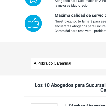
Abogados para Sucursales en A Po
la mejor calidad-precio.
Máxima calidad de servici
Nuestro equipo te llamará para as
encuentras Abogados para Sucursa
Caramiñal para resolver tu proble
Los 10 Abogados para Sucursa
Ca
J. Sánchez Abogados