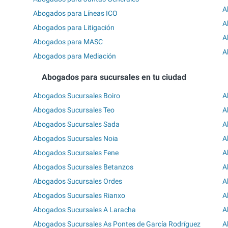
A
Abogados para Líneas ICO
A
Abogados para Litigación
A
Abogados para MASC
A
Abogados para Mediación
Abogados para sucursales en tu ciudad
Abogados Sucursales Boiro
A
Abogados Sucursales Teo
A
Abogados Sucursales Sada
A
Abogados Sucursales Noia
A
Abogados Sucursales Fene
A
Abogados Sucursales Betanzos
A
Abogados Sucursales Ordes
A
Abogados Sucursales Rianxo
A
Abogados Sucursales A Laracha
A
Abogados Sucursales As Pontes de García Rodríguez
A