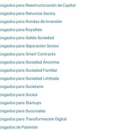
bogados para Reestructuración de Capital
bogados para Renuncia Socios
bogados para Rondas de Inversión
bogados para Royalties
bogados para Salida Sociedad
bogados para Separación Socios
bogados para Smart Contracts
bogados para Sociedad Ánonima
bogados para Sociedad Familiar
bogados para Sociedad Limitada
bogados para Societario
bogados para Socios
bogados para Startups
bogados para Sucursales
bogados para Transformación Digital
bogados de Patentes