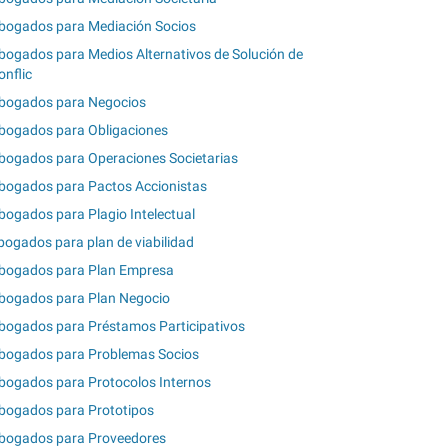
bogados para Mediación Socios
bogados para Medios Alternativos de Solución de
onflic
bogados para Negocios
bogados para Obligaciones
bogados para Operaciones Societarias
bogados para Pactos Accionistas
bogados para Plagio Intelectual
bogados para plan de viabilidad
bogados para Plan Empresa
bogados para Plan Negocio
bogados para Préstamos Participativos
bogados para Problemas Socios
bogados para Protocolos Internos
bogados para Prototipos
bogados para Proveedores