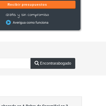
Recibir presupuestos
Gratis y sin compromiso
Averigua como funciona
Encontrarabogado