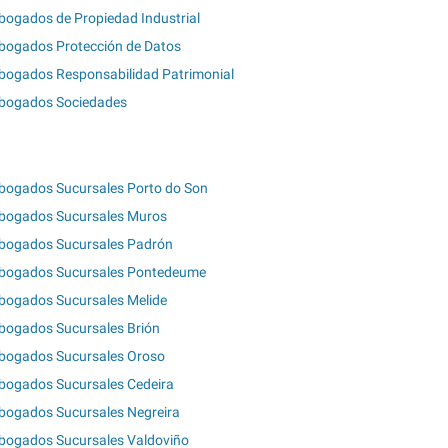
bogados de Propiedad Industrial
bogados Protección de Datos
bogados Responsabilidad Patrimonial
bogados Sociedades
bogados Sucursales Porto do Son
bogados Sucursales Muros
bogados Sucursales Padrón
bogados Sucursales Pontedeume
bogados Sucursales Melide
bogados Sucursales Brión
bogados Sucursales Oroso
bogados Sucursales Cedeira
bogados Sucursales Negreira
bogados Sucursales Valdoviño