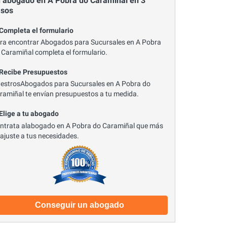
 abogado en A Pobra do Caramiñal en 3
asos
 Completa el formulario
ra encontrar Abogados para Sucursales en A Pobra
 Caramiñal completa el formulario.
 Recibe Presupuestos
estrosAbogados para Sucursales en A Pobra do
ramiñal te envían presupuestos a tu medida.
 Elige a tu abogado
ntrata alabogado en A Pobra do Caramiñal que más
 ajuste a tus necesidades.
Conseguir un abogado