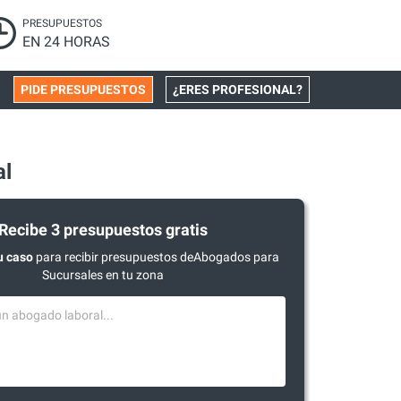
PRESUPUESTOS
EN 24 HORAS
PIDE PRESUPUESTOS
¿ERES PROFESIONAL?
al
Recibe 3 presupuestos gratis
u caso
para recibir presupuestos deAbogados para
Sucursales en tu zona