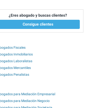
¿Eres abogado y buscas clientes?
Consigue clientes
bogados Fiscales
bogados Inmobiliarios
bogados Laboralistas
bogados Mercantiles
bogados Penalistas
bogados para Mediación Empresarial
bogados para Mediación Negocio
bogados para Mediación Societaria