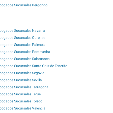
bogados Sucursales Bergondo
bogados Sucursales Navarra
bogados Sucursales Ourense
bogados Sucursales Palencia
bogados Sucursales Pontevedra
bogados Sucursales Salamanca
bogados Sucursales Santa Cruz de Tenerife
bogados Sucursales Segovia
bogados Sucursales Sevilla
bogados Sucursales Tarragona
bogados Sucursales Teruel
bogados Sucursales Toledo
bogados Sucursales Valencia