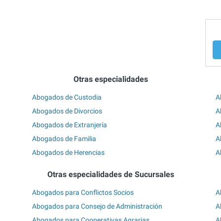
Otras especialidades
Abogados de Custodia
A
Abogados de Divorcios
A
Abogados de Extranjería
A
Abogados de Familia
A
Abogados de Herencias
A
Otras especialidades de Sucursales
Abogados para Conflictos Socios
A
Abogados para Consejo de Administración
A
Abogados para Cooperativas Agrarias
A