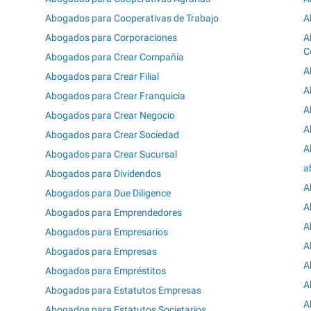
Abogados para Cooperativas de Trabajo
A
Abogados para Corporaciones
A
C
Abogados para Crear Compañía
A
Abogados para Crear Filial
A
Abogados para Crear Franquicia
A
Abogados para Crear Negocio
A
Abogados para Crear Sociedad
A
Abogados para Crear Sucursal
a
Abogados para Dividendos
A
Abogados para Due Diligence
A
Abogados para Emprendedores
A
Abogados para Empresarios
A
Abogados para Empresas
A
Abogados para Empréstitos
A
Abogados para Estatutos Empresas
A
Abogados para Estatutos Societarios