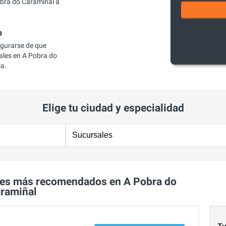
bra do Caramiñal a
o
egurarse de que
les en A Pobra do
ma.
Elige tu ciudad y especialidad
les más recomendados en A Pobra do
ramiñal