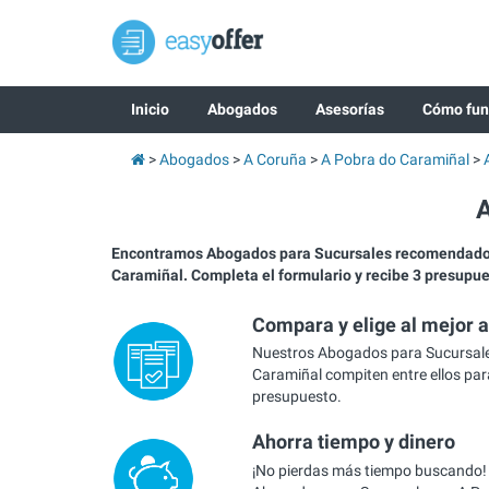
Inicio
Abogados
Asesorías
Cómo fun
Abogados
A Coruña
A Pobra do Caramiñal
A
Encontramos Abogados para Sucursales recomendado
Caramiñal. Completa el formulario y recibe 3 presupu
Compara y elige al mejor 
Nuestros Abogados para Sucursale
Caramiñal compiten entre ellos para
presupuesto.
Ahorra tiempo y dinero
¡No pierdas más tiempo buscando!