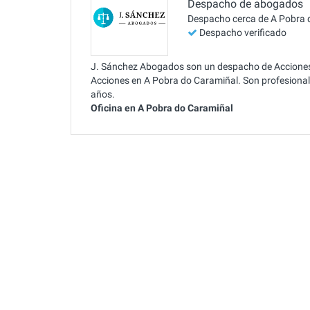
Despacho de abogados
Despacho cerca de A Pobra 
Despacho verificado
J. Sánchez Abogados son un despacho de Acciones 
Acciones en A Pobra do Caramiñal. Son profesionale
años.
Oficina en A Pobra do Caramiñal