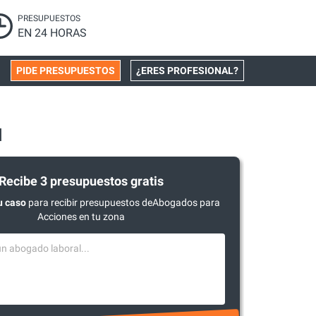
PRESUPUESTOS
EN 24 HORAS
PIDE PRESUPUESTOS
¿ERES PROFESIONAL?
l
Recibe 3 presupuestos gratis
u caso
para recibir presupuestos deAbogados para
Acciones en tu zona