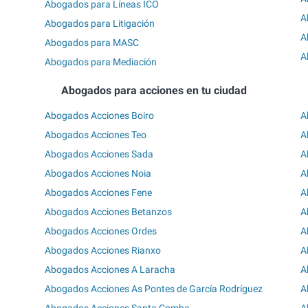
Abogados para Líneas ICO
A
Abogados para Litigación
A
Abogados para MASC
A
Abogados para Mediación
Abogados para acciones en tu ciudad
Abogados Acciones Boiro
A
Abogados Acciones Teo
A
Abogados Acciones Sada
A
Abogados Acciones Noia
A
Abogados Acciones Fene
A
Abogados Acciones Betanzos
A
Abogados Acciones Ordes
A
Abogados Acciones Rianxo
A
Abogados Acciones A Laracha
A
Abogados Acciones As Pontes de García Rodríguez
A