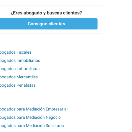
¿Eres abogado y buscas clientes?
Consigue clientes
bogados Fiscales
bogados Inmobiliarios
bogados Laboralistas
bogados Mercantiles
bogados Penalistas
bogados para Mediación Empresarial
bogados para Mediación Negocio
bogados para Mediación Societaria