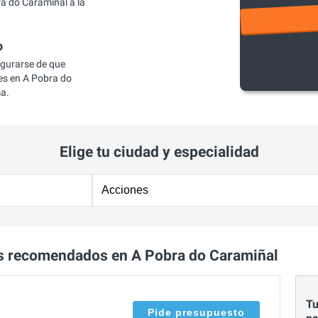
a do Caramiñal a la
o
egurarse de que
s en A Pobra do
ma.
Elige tu ciudad y especialidad
s recomendados en A Pobra do Caramiñal
Tu
Pide presupuesto