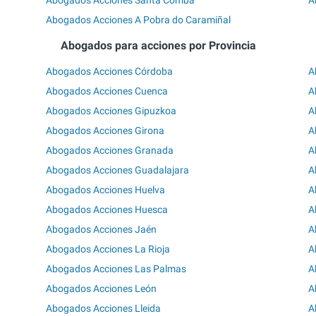
Abogados Acciones Santa Comba
A
Abogados Acciones A Pobra do Caramiñal
Abogados para acciones por Provincia
Abogados Acciones Córdoba
A
Abogados Acciones Cuenca
A
Abogados Acciones Gipuzkoa
A
Abogados Acciones Girona
A
Abogados Acciones Granada
A
Abogados Acciones Guadalajara
A
Abogados Acciones Huelva
A
Abogados Acciones Huesca
A
Abogados Acciones Jaén
A
Abogados Acciones La Rioja
A
Abogados Acciones Las Palmas
A
Abogados Acciones León
A
Abogados Acciones Lleida
A