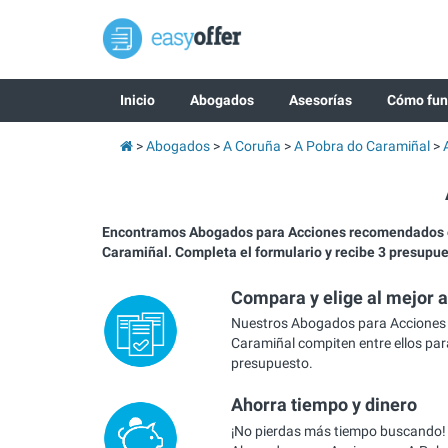
Inicio
Abogados
Asesorías
Cómo fun
Abogados
A Coruña
A Pobra do Caramiñal
Encontramos Abogados para Acciones recomendados 
Caramiñal. Completa el formulario y recibe 3 presupu
Compara y elige al mejor 
Nuestros Abogados para Acciones 
Caramiñal compiten entre ellos para
presupuesto.
Ahorra tiempo y dinero
¡No pierdas más tiempo buscando!