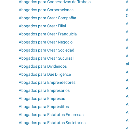
Abogados para Cooperativas de Trabajo
A
Abogados para Corporaciones
A
C
Abogados para Crear Compañía
A
Abogados para Crear Filial
A
Abogados para Crear Franquicia
A
Abogados para Crear Negocio
A
Abogados para Crear Sociedad
A
Abogados para Crear Sucursal
a
Abogados para Dividendos
A
Abogados para Due Diligence
A
Abogados para Emprendedores
A
Abogados para Empresarios
A
Abogados para Empresas
A
Abogados para Empréstitos
A
Abogados para Estatutos Empresas
A
Abogados para Estatutos Societarios
A