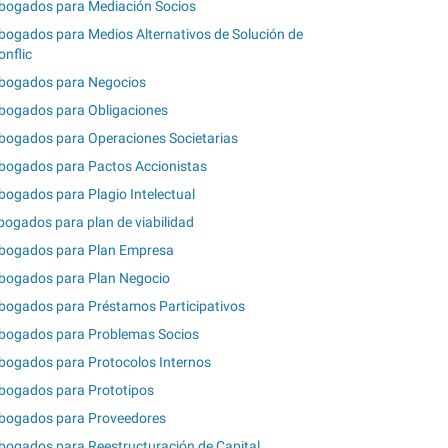
bogados para Mediación Socios
bogados para Medios Alternativos de Solución de
onflic
bogados para Negocios
bogados para Obligaciones
bogados para Operaciones Societarias
bogados para Pactos Accionistas
bogados para Plagio Intelectual
bogados para plan de viabilidad
bogados para Plan Empresa
bogados para Plan Negocio
bogados para Préstamos Participativos
bogados para Problemas Socios
bogados para Protocolos Internos
bogados para Prototipos
bogados para Proveedores
bogados para Reestructuración de Capital