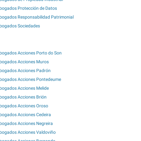
bogados Protección de Datos
bogados Responsabilidad Patrimonial
bogados Sociedades
bogados Acciones Porto do Son
bogados Acciones Muros
bogados Acciones Padrón
bogados Acciones Pontedeume
bogados Acciones Melide
bogados Acciones Brión
bogados Acciones Oroso
bogados Acciones Cedeira
bogados Acciones Negreira
bogados Acciones Valdoviño