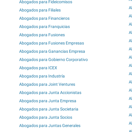
Abogados para Fideicomisos
A
Abogados para Filiales
A
Abogados para Financieros
A
Abogados para Franquicias
A
Abogados para Fusiones
A
Abogados para Fusiones Empresas
A
Abogados para Ganancias Empresa
A
Abogados para Gobierno Corporativo
A
Abogados para ICEX
A
Abogados para Industría
A
Abogados para Joint Ventures
A
Abogados para Junta Accionistas
A
Abogados para Junta Empresa
A
Abogados para Junta Societaria
A
Abogados para Junta Socios
A
Abogados para Juntas Generales
A