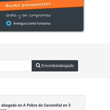
Recibir presupuestos
Gratis y sin compromiso
Averigua como funciona
Encontrarabogado
 abogado en A Pobra do Caramiñal en 3