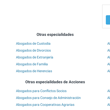
Otras especialidades
Abogados de Custodia
A
Abogados de Divorcios
A
Abogados de Extranjería
A
Abogados de Familia
A
Abogados de Herencias
A
Otras especialidades de Acciones
Abogados para Conflictos Socios
A
Abogados para Consejo de Administración
A
Abogados para Cooperativas Agrarias
A