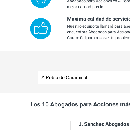
Abogados para Acciones en A Pobr
mejor calidad-precio.
Máxima calidad de servici
Nuestro equipo te llamará para as
encuentras Abogados para Accione
Caramiñal para resolver tu proble
Los 10 Abogados para Acciones má
J. Sánchez Abogados