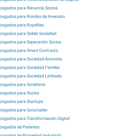
bogados para Renuncia Socios
bogados para Rondas de Inversión
bogados para Royalties
bogados para Salida Sociedad
bogados para Separación Socios
bogados para Smart Contracts
bogados para Sociedad Ánonima
bogados para Sociedad Familiar
bogados para Sociedad Limitada
bogados para Societario
bogados para Socios
bogados para Startups
bogados para Sucursales
bogados para Transformación Digital
bogados de Patentes
bogados de Propiedad Industrial