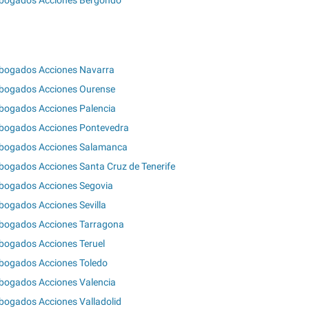
bogados Acciones Bergondo
bogados Acciones Navarra
bogados Acciones Ourense
bogados Acciones Palencia
bogados Acciones Pontevedra
bogados Acciones Salamanca
bogados Acciones Santa Cruz de Tenerife
bogados Acciones Segovia
bogados Acciones Sevilla
bogados Acciones Tarragona
bogados Acciones Teruel
bogados Acciones Toledo
bogados Acciones Valencia
bogados Acciones Valladolid