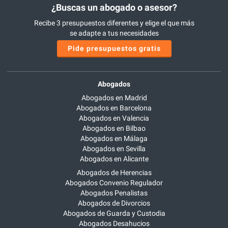
¿Buscas un abogado o asesor?
Recibe 3 presupuestos diferentes y elige el que más
se adapte a tus necesidades
Pide presupuestos gratis
Abogados
Abogados en Madrid
Abogados en Barcelona
Abogados en Valencia
Abogados en Bilbao
Abogados en Málaga
Abogados en Sevilla
Abogados en Alicante
Abogados de Herencias
Abogados Convenio Regulador
Abogados Penalistas
Abogados de Divorcios
Abogados de Guarda y Custodia
Abogados Desahucios