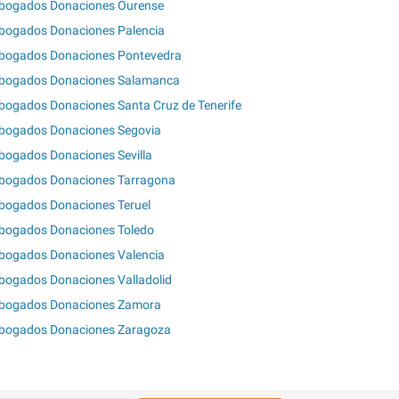
bogados Donaciones Ourense
bogados Donaciones Palencia
bogados Donaciones Pontevedra
bogados Donaciones Salamanca
bogados Donaciones Santa Cruz de Tenerife
bogados Donaciones Segovia
bogados Donaciones Sevilla
bogados Donaciones Tarragona
bogados Donaciones Teruel
bogados Donaciones Toledo
bogados Donaciones Valencia
bogados Donaciones Valladolid
bogados Donaciones Zamora
bogados Donaciones Zaragoza