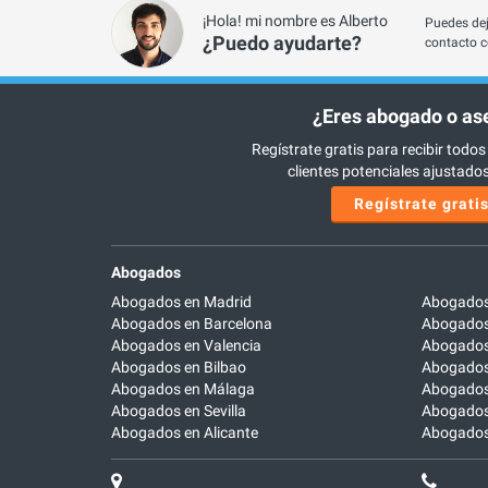
¡Hola! mi nombre es Alberto
Puedes dej
¿Puedo ayudarte?
contacto c
¿Eres abogado o as
Regístrate gratis para recibir todos
clientes potenciales ajustados 
Regístrate grati
Abogados
Abogados en Madrid
Abogados
Abogados en Barcelona
Abogados
Abogados en Valencia
Abogados
Abogados en Bilbao
Abogados 
Abogados en Málaga
Abogados
Abogados en Sevilla
Abogados
Abogados en Alicante
Abogados 