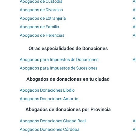
Abogados de Custodia
A
Abogados de Divorcios
A
Abogados de Extranjería
A
Abogados de Familia
A
Abogados de Herencias
A
Otras especialidades de Donaciones
Abogados para Impuestos de Donaciones
A
Abogados para Impuestos de Sucesiones
Abogados de donaciones en tu ciudad
Abogados Donaciones Llodio
Abogados Donaciones Amurrio
Abogados de donaciones por Provincia
Abogados Donaciones Ciudad Real
A
Abogados Donaciones Córdoba
A