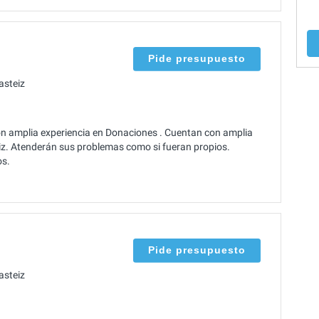
Pide presupuesto
asteiz
 amplia experiencia en Donaciones . Cuentan con amplia
eiz. Atenderán sus problemas como si fueran propios.
os.
Pide presupuesto
asteiz