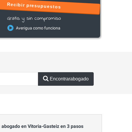
Recibir presupuestos
Gratis y sin compromiso
Averigua como funciona
Encontrarabogado
 abogado en Vitoria-Gasteiz en 3 pasos