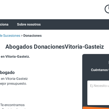
ciona
Sobre nosotros
e Sucesiones
Donaciones
Abogados DonacionesVitoria-Gasteiz
n Vitoria-Gasteiz.
Cuéntanos 
abogado
en Vitoria-Gasteiz
mejor presupuesto.
 Te encontramos