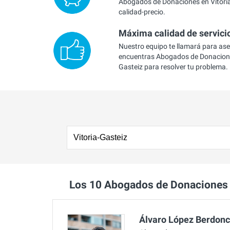
Abogados de Donaciones en Vitoria
calidad-precio.
Máxima calidad de servici
Nuestro equipo te llamará para as
encuentras Abogados de Donacione
Gasteiz para resolver tu problema.
Los 10 Abogados de Donaciones 
Álvaro López Berdon