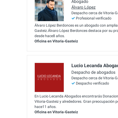
Abogado
Álvaro López
Despacho cerca de Vitoria-G
Profesional verificado
Álvaro López Berdonces es un abogado con amplia ex
Gasteiz.Álvaro López Berdonces destaca por su pr
desde hace8 años.
Oficina en Vitoria-Gasteiz
Lucio Lecanda Aboga
Despacho de abogados
Despacho cerca de Vitoria-G
Despacho verificado
En Lucio Lecanda Abogados encontrarás Donaciones
Vitoria-Gasteiz y alrededores. Gran preocupación po
hace11 años.
Oficina en Vitoria-Gasteiz