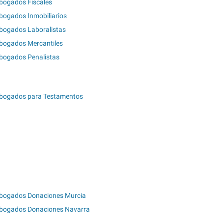
bogados Fiscales
bogados Inmobiliarios
bogados Laboralistas
bogados Mercantiles
bogados Penalistas
bogados para Testamentos
bogados Donaciones Murcia
bogados Donaciones Navarra