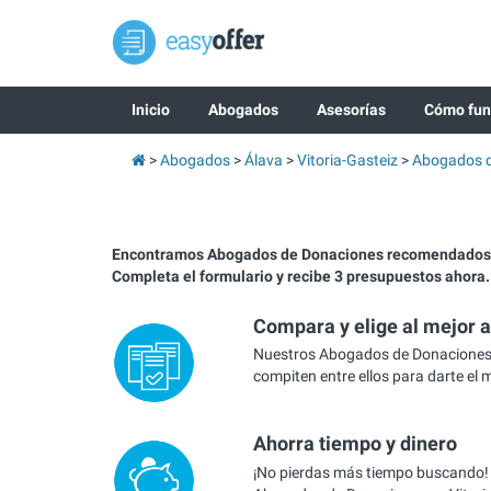
Inicio
Abogados
Asesorías
Cómo fun
Abogados
Álava
Vitoria-Gasteiz
Abogados d
Encontramos Abogados de Donaciones recomendados e
Completa el formulario y recibe 3 presupuestos ahora.
Compara y elige al mejor 
Nuestros Abogados de Donaciones 
compiten entre ellos para darte el 
Ahorra tiempo y dinero
¡No pierdas más tiempo buscando!