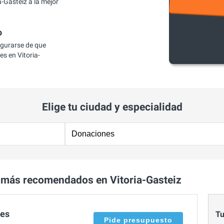
-Gasteiz a la mejor
o
egurarse de que
s en Vitoria-
Elige tu ciudad y especialidad
más recomendados en Vitoria-Gasteiz
ces
Tu
Pide presupuesto