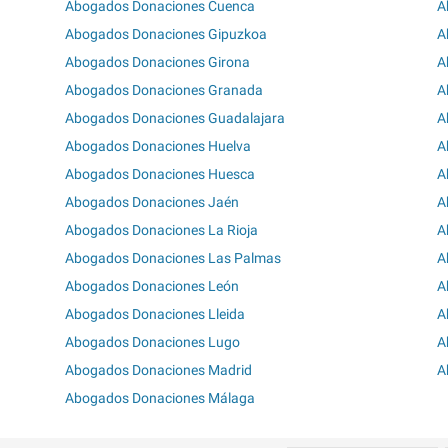
Abogados Donaciones Cuenca
A
Abogados Donaciones Gipuzkoa
A
Abogados Donaciones Girona
A
Abogados Donaciones Granada
A
Abogados Donaciones Guadalajara
A
Abogados Donaciones Huelva
A
Abogados Donaciones Huesca
A
Abogados Donaciones Jaén
A
Abogados Donaciones La Rioja
A
Abogados Donaciones Las Palmas
A
Abogados Donaciones León
A
Abogados Donaciones Lleida
A
Abogados Donaciones Lugo
A
Abogados Donaciones Madrid
A
Abogados Donaciones Málaga