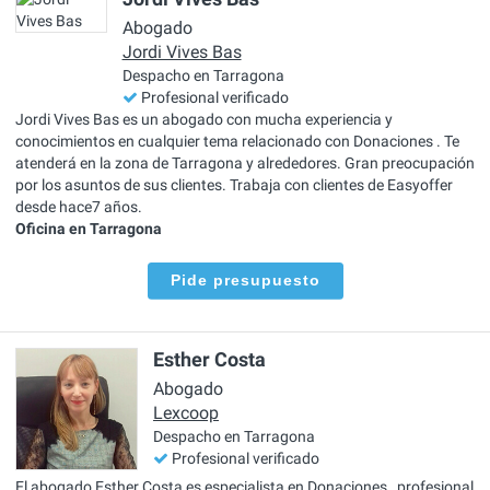
Abogado
Jordi Vives Bas
Despacho en Tarragona
Profesional verificado
Jordi Vives Bas es un abogado con mucha experiencia y
conocimientos en cualquier tema relacionado con Donaciones . Te
atenderá en la zona de Tarragona y alrededores. Gran preocupación
por los asuntos de sus clientes. Trabaja con clientes de Easyoffer
desde hace7 años.
Oficina en Tarragona
Pide presupuesto
Esther Costa
Abogado
Lexcoop
Despacho en Tarragona
Profesional verificado
El abogado Esther Costa es especialista en Donaciones , profesional