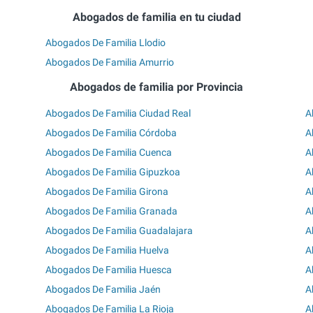
Abogados de familia en tu ciudad
Abogados De Familia Llodio
Abogados De Familia Amurrio
Abogados de familia por Provincia
Abogados De Familia Ciudad Real
A
Abogados De Familia Córdoba
A
Abogados De Familia Cuenca
A
Abogados De Familia Gipuzkoa
A
Abogados De Familia Girona
A
Abogados De Familia Granada
A
Abogados De Familia Guadalajara
A
Abogados De Familia Huelva
A
Abogados De Familia Huesca
A
Abogados De Familia Jaén
A
Abogados De Familia La Rioja
A