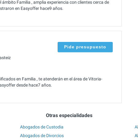
l ámbito Familia , amplia experiencia con clientes cerca de
gistraron en Easyoffer hace9 años.
Pide presupuesto
asteiz
icados en Familia , te atenderán en el área de Vitoria-
 Easyoffer desde hace7 años.
Otras especialidades
Abogados de Custodia
A
Abogados de Divorcios
A