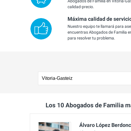
Abogados de Familia en Vitoria-Gas
calidad-precio.
Máxima calidad de servici
Nuestro equipo te llamará para as
encuentras Abogados de Familia en
para resolver tu problema.
Los 10 Abogados de Familia m
Álvaro López Berdon