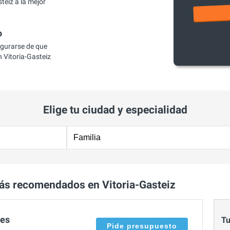
teiz a la mejor
o
egurarse de que
 Vitoria-Gasteiz
Elige tu ciudad y especialidad
ás recomendados en Vitoria-Gasteiz
ces
Tu
Pide presupuesto