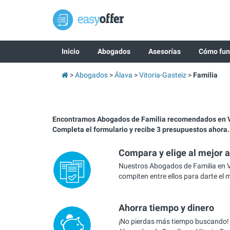
Inicio
Abogados
Asesorías
Cómo fun
Abogados
Álava
Vitoria-Gasteiz
Familia
Encontramos Abogados de Familia recomendados en Vi
Completa el formulario y recibe 3 presupuestos ahora.
Compara y elige al mejor 
Nuestros Abogados de Familia en V
compiten entre ellos para darte el 
Ahorra tiempo y dinero
¡No pierdas más tiempo buscando!