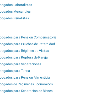
bogados Laboralistas
bogados Mercantiles
bogados Penalistas
bogados para Pensión Compensatoria
bogados para Pruebas de Paternidad
bogados para Régimen de Visitas
bogados para Ruptura de Pareja
bogados para Separaciones
bogados para Tutela
bogados para Pension Alimenticia
bogados de Régimenes Económicos
bogados para Separación de Bienes