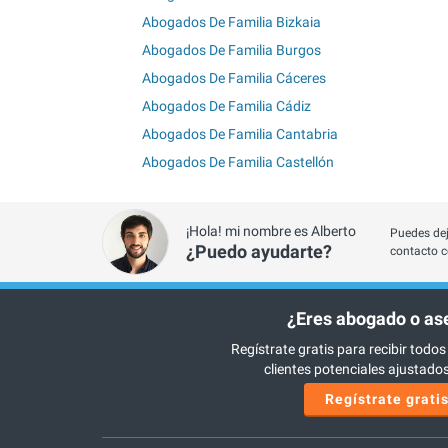
Abogados De Familia Bizkaia
Abogados De Familia Burgos
Abogados De Familia Cáceres
Abogados De Familia Cádiz
Abogados De Familia Cantabria
Abogados De Familia Castellón
¡Hola! mi nombre es Alberto
Puedes dej
¿Puedo ayudarte?
contacto c
¿Eres abogado o as
Regístrate gratis para recibir todos
clientes potenciales ajustados 
Regístrate grati