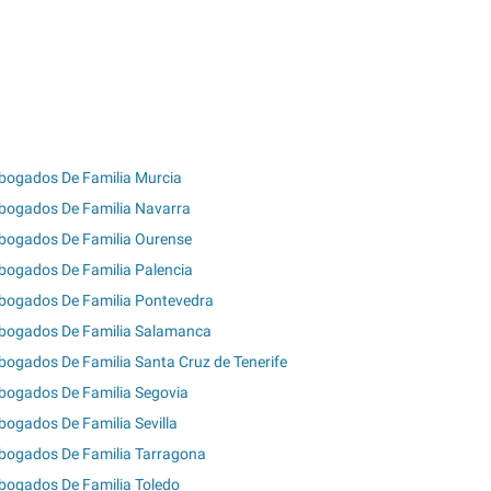
bogados De Familia Murcia
bogados De Familia Navarra
bogados De Familia Ourense
bogados De Familia Palencia
bogados De Familia Pontevedra
bogados De Familia Salamanca
bogados De Familia Santa Cruz de Tenerife
bogados De Familia Segovia
bogados De Familia Sevilla
bogados De Familia Tarragona
bogados De Familia Toledo