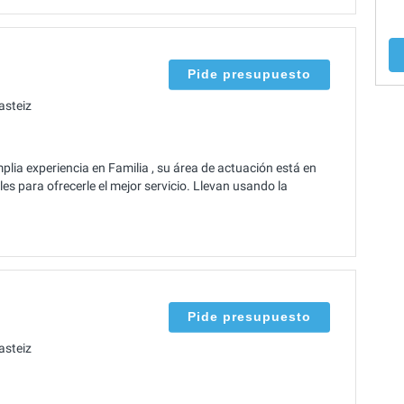
Pide presupuesto
asteiz
ia experiencia en Familia , su área de actuación está en
es para ofrecerle el mejor servicio. Llevan usando la
Pide presupuesto
asteiz