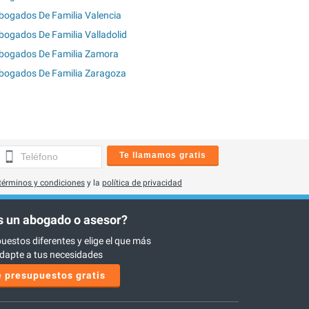
bogados De Familia Valencia
bogados De Familia Valladolid
bogados De Familia Zamora
bogados De Familia Zaragoza
Te llamamos gratis
términos y condiciones
y la
política de privacidad
 un abogado o asesor?
uestos diferentes y elige el que más
dapte a tus necesidades
 presupuestos gratis