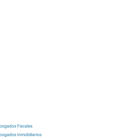
bogados Fiscales
bogados Inmobiliarios