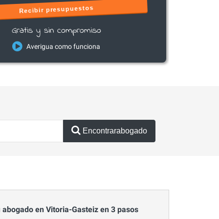
Recibir presupuestos
Gratis y sin compromiso
Averigua como funciona
Encontrarabogado
 abogado en Vitoria-Gasteiz en 3 pasos