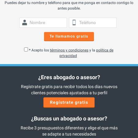
Puedes dejar tu nombre y teléfono para que me ponga en contacto contigo lo
antes posible.
Te llamamos gratis
* Acepto los
términos y condiciones
y la
política de
privacidad
¿Eres abogado o asesor?
Regístrate gratis para recibir todos los días nuevos
clientes potenciales ajustados a tu perfil
Regístrate gratis
¿Buscas un abogado o asesor?
Recibe 3 presupuestos diferentes y elige el que más
se adapte a tus necesidades