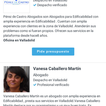
Despacho en Valladolid
Despacho verificado
Pérez de Castro Abogados son Abogados para Edificabilidad con
amplia experiencia en Edificabilidad . Cuentan con amplia
experiencia con clientes en la zona de Valladolid. Atenderán sus
problemas como si fueran propios. Ofrecen sus servicios en la
plataforma desde hace8 años.
Oficina en Valladolid
Pide presupuesto
Vanesa Caballero Martín
Abogado
Despacho en Valladolid
Profesional verificado
Vanesa Caballero Martín es un abogado con amplia experiencia en
Edificabilidad , presta sus servicios en Valladolid.Vanesa Caballero
Martín destaca por su pragmatismo y un muy buen trato. Es