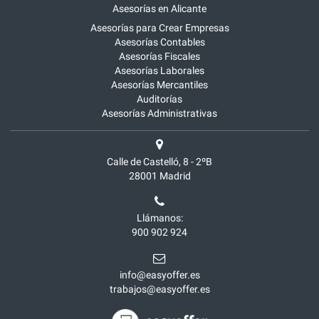
Asesorías en Alicante
Asesorías para Crear Empresas
Asesorías Contables
Asesorías Fiscales
Asesorías Laborales
Asesorías Mercantiles
Auditorías
Asesorías Administrativas
Calle de Castelló, 8 - 2ºB
28001
Madrid
Llámanos:
900 902 924
info@easyoffer.es
trabajos@easyoffer.es