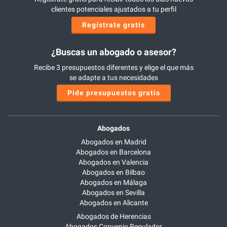
clientes potenciales ajustados a tu perfil
Regístrate gratis
¿Buscas un abogado o asesor?
Recibe 3 presupuestos diferentes y elige el que más
se adapte a tus necesidades
Pide presupuestos gratis
Abogados
Abogados en Madrid
Abogados en Barcelona
Abogados en Valencia
Abogados en Bilbao
Abogados en Málaga
Abogados en Sevilla
Abogados en Alicante
Abogados de Herencias
Abogados Convenio Regulador