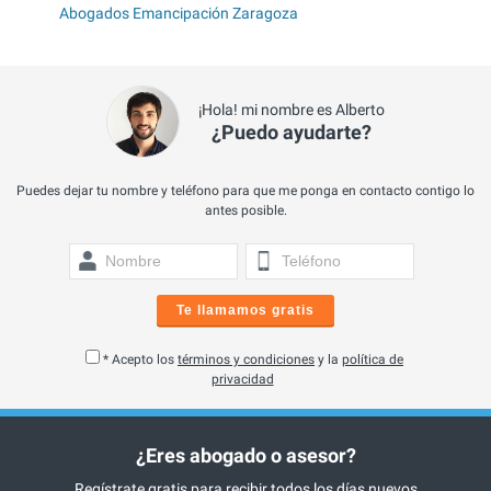
Abogados Emancipación Zaragoza
¡Hola! mi nombre es Alberto
¿Puedo ayudarte?
Puedes dejar tu nombre y teléfono para que me ponga en contacto contigo lo
antes posible.
Te llamamos gratis
* Acepto los
términos y condiciones
y la
política de
privacidad
¿Eres abogado o asesor?
Regístrate gratis para recibir todos los días nuevos