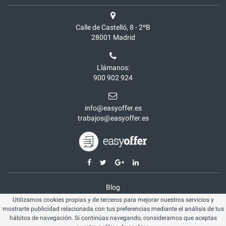
Calle de Castelló, 8 - 2ºB
28001
Madrid
Llámanos:
900 902 924
info@easyoffer.es
trabajos@easyoffer.es
Blog
Utilizamos cookies propias y de terceros para mejorar nuestros servicios y
Opiniones
mostrarte publicidad relacionada con tus preferencias mediante el análisis de tus
Aviso legal
hábitos de navegación. Si continúas navegando, consideramos que aceptas