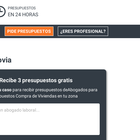
PRESUPUESTOS
EN 24 HORAS
PIDE PRESUPUESTOS
¿ERES PROFESIONAL?
via
Recibe 3 presupuestos gratis
u caso
para recibir presupuestos deAbogados para
puestos Compra de Viviendas en tu zona