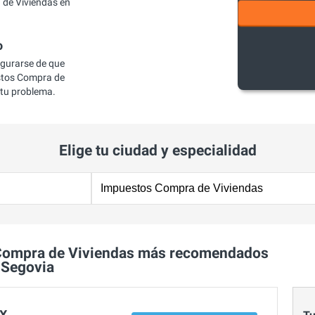
de Viviendas en
o
egurarse de que
stos Compra de
 tu problema.
Elige tu ciudad y especialidad
Compra de Viviendas más recomendados
 Segovia
 X