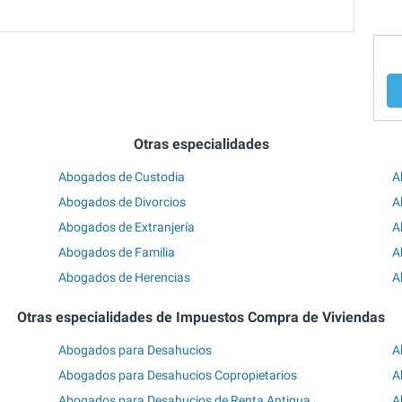
Otras especialidades
Abogados de Custodia
A
Abogados de Divorcios
A
Abogados de Extranjería
A
Abogados de Familia
A
Abogados de Herencias
A
Otras especialidades de Impuestos Compra de Viviendas
Abogados para Desahucios
A
Abogados para Desahucios Copropietarios
A
Abogados para Desahucios de Renta Antigua
A