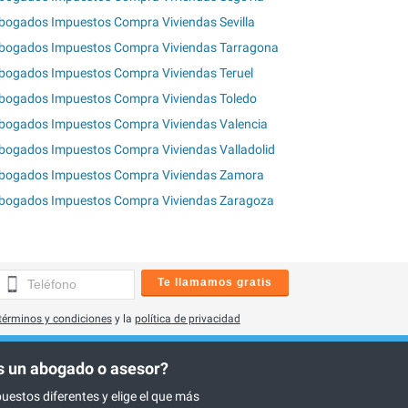
bogados Impuestos Compra Viviendas Sevilla
bogados Impuestos Compra Viviendas Tarragona
bogados Impuestos Compra Viviendas Teruel
bogados Impuestos Compra Viviendas Toledo
bogados Impuestos Compra Viviendas Valencia
bogados Impuestos Compra Viviendas Valladolid
bogados Impuestos Compra Viviendas Zamora
bogados Impuestos Compra Viviendas Zaragoza
Te llamamos gratis
términos y condiciones
y la
política de privacidad
 un abogado o asesor?
uestos diferentes y elige el que más