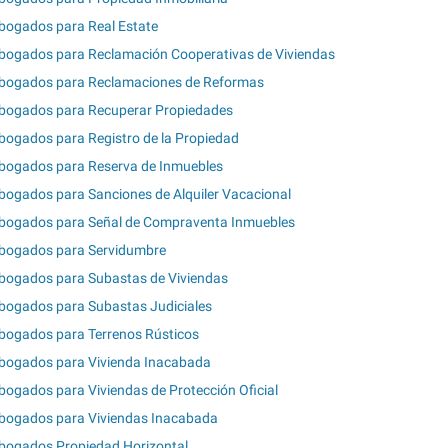
bogados para Real Estate
bogados para Reclamación Cooperativas de Viviendas
bogados para Reclamaciones de Reformas
bogados para Recuperar Propiedades
bogados para Registro de la Propiedad
bogados para Reserva de Inmuebles
bogados para Sanciones de Alquiler Vacacional
bogados para Señal de Compraventa Inmuebles
bogados para Servidumbre
bogados para Subastas de Viviendas
bogados para Subastas Judiciales
bogados para Terrenos Rústicos
bogados para Vivienda Inacabada
bogados para Viviendas de Protección Oficial
bogados para Viviendas Inacabada
bogados Propiedad Horizontal