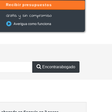
Recibir presupuestos
Gratis y sin compromiso
Averigua como funciona
Encontrarabogado