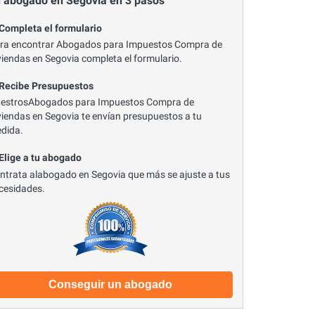
 abogado en Segovia en 3 pasos
 Completa el formulario
ra encontrar Abogados para Impuestos Compra de
viendas en Segovia completa el formulario.
 Recibe Presupuestos
estrosAbogados para Impuestos Compra de
viendas en Segovia te envían presupuestos a tu
dida.
 Elige a tu abogado
ntrata alabogado en Segovia que más se ajuste a tus
cesidades.
Conseguir un abogado