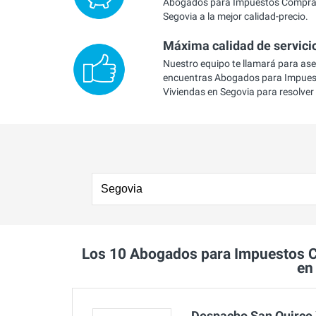
Abogados para Impuestos Compra 
Segovia a la mejor calidad-precio.
Máxima calidad de servici
Nuestro equipo te llamará para as
encuentras Abogados para Impue
Viviendas en Segovia para resolver
Los 10 Abogados para Impuestos 
en
Despacho San Quirce