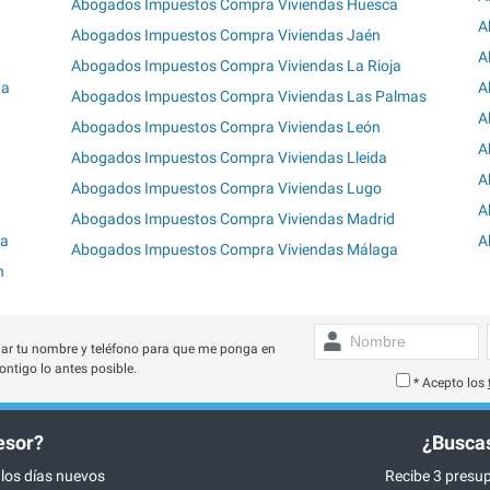
Abogados Impuestos Compra Viviendas Huesca
A
Abogados Impuestos Compra Viviendas Jaén
A
Abogados Impuestos Compra Viviendas La Rioja
na
A
Abogados Impuestos Compra Viviendas Las Palmas
A
Abogados Impuestos Compra Viviendas León
A
Abogados Impuestos Compra Viviendas Lleida
A
Abogados Impuestos Compra Viviendas Lugo
A
Abogados Impuestos Compra Viviendas Madrid
ia
A
Abogados Impuestos Compra Viviendas Málaga
n
ar tu nombre y teléfono para que me ponga en
ontigo lo antes posible.
* Acepto los
esor?
¿Buscas
 los días nuevos
Recibe 3 presup