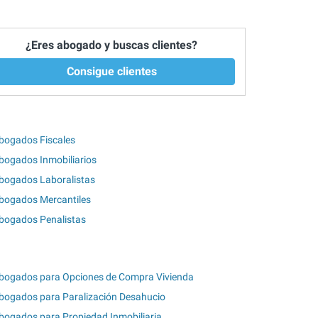
¿Eres abogado y buscas clientes?
Consigue clientes
bogados Fiscales
bogados Inmobiliarios
bogados Laboralistas
bogados Mercantiles
bogados Penalistas
bogados para Opciones de Compra Vivienda
bogados para Paralización Desahucio
bogados para Propiedad Inmobiliaria