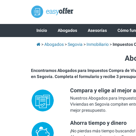
Inicio
Abogados
Asesorías
Cómo fun
Abogados
Segovia
Inmobiliario
Impuestos 
Ab
Encontramos Abogados para Impuestos Compra de Vi
en Segovia. Completa el formulario y recibe 3 presupu
Compara y elige al mejor 
Nuestros Abogados para Impuest
Viviendas en Segovia compiten entre
mejor presupuesto.
Ahorra tiempo y dinero
¡No pierdas más tiempo buscando!