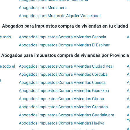
Abogados para Medianería
Abogados para Multas de Alquiler Vacacional
Abogados para impuestos compra de viviendas en tu ciudad
e todo
Abogados Impuestos Compra Viviendas Segovia
A
Abogados Impuestos Compra Viviendas El Espinar
Abogados para impuestos compra de viviendas por Provincia
 todo el
Abogados Impuestos Compra Viviendas Ciudad Real
A
Abogados Impuestos Compra Viviendas Córdoba
A
a
Abogados Impuestos Compra Viviendas Cuenca
A
Abogados Impuestos Compra Viviendas Gipuzkoa
A
Abogados Impuestos Compra Viviendas Girona
A
Abogados Impuestos Compra Viviendas Granada
A
Abogados Impuestos Compra Viviendas Guadalajara
A
T
Abogados Impuestos Compra Viviendas Huelva
A