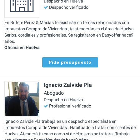
Despacho en Huelva
Despacho verificado
En Bufete Pérez & Macías te asistirán en temas relacionados con
Impuestos Compra de Viviendas , te atenderán en el área de Huelva.
Serios, cordiales y profesionales. Se registraron en Easyoffer hace9
años.
Oficina en Huelva
Pide presupuesto
Ignacio Zalvide Pla
Abogado
Despacho en Huelva
Profesional verificado
Ignacio Zalvide Pla trabaja en un despacho especialista en
Impuestos Compra de Viviendas . Habituado a tratar con clientes de
Huelva. Atenderá tu caso como si de él mismo se tratara. Trabaja
con clientes de Easyoffer desde hace9 años.