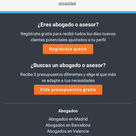
privacidad
¿Eres abogado o asesor?
Regístrate gratis para recibir todos los días nuevos
clientes potenciales ajustados a tu perfil
Regístrate gratis
¿Buscas un abogado o asesor?
Recibe 3 presupuestos diferentes y elige el que más
se adapte a tus necesidades
Pide presupuestos gratis
Abogados
Abogados en Madrid
Abogados en Barcelona
Abogados en Valencia