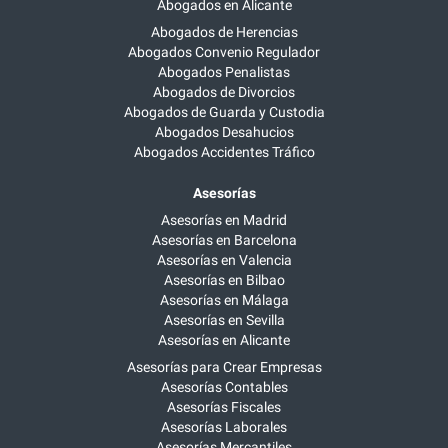
Abogados en Alicante
Abogados de Herencias
Abogados Convenio Regulador
Abogados Penalistas
Abogados de Divorcios
Abogados de Guarda y Custodia
Abogados Desahucios
Abogados Accidentes Tráfico
Asesorías
Asesorías en Madrid
Asesorías en Barcelona
Asesorías en Valencia
Asesorías en Bilbao
Asesorías en Málaga
Asesorías en Sevilla
Asesorías en Alicante
Asesorías para Crear Empresas
Asesorías Contables
Asesorías Fiscales
Asesorías Laborales
Asesorías Mercantiles