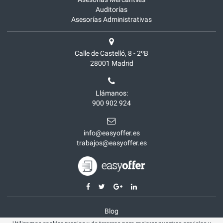
Auditorías
Asesorías Administrativas
Calle de Castelló, 8 - 2ºB
28001
Madrid
Llámanos:
900 902 924
info@easyoffer.es
trabajos@easyoffer.es
Blog