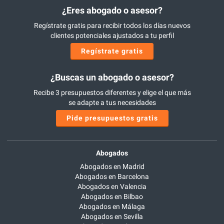
¿Eres abogado o asesor?
Regístrate gratis para recibir todos los días nuevos
clientes potenciales ajustados a tu perfil
Regístrate gratis
¿Buscas un abogado o asesor?
Recibe 3 presupuestos diferentes y elige el que más
se adapte a tus necesidades
Pide presupuestos gratis
Abogados
Abogados en Madrid
Abogados en Barcelona
Abogados en Valencia
Abogados en Bilbao
Abogados en Málaga
Abogados en Sevilla