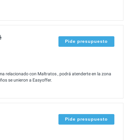
é
Pide presupuesto
a relacionado con Maltratos , podrá atenderte en la zona
años se unieron a Easyoffer.
Pide presupuesto