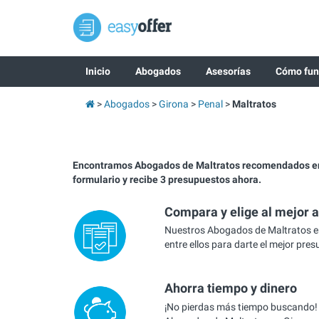
Inicio
Abogados
Asesorías
Cómo fun
Abogados
Girona
Penal
Maltratos
Encontramos Abogados de Maltratos recomendados en
formulario y recibe 3 presupuestos ahora.
Compara y elige al mejor 
Nuestros Abogados de Maltratos e
entre ellos para darte el mejor pre
Ahorra tiempo y dinero
¡No pierdas más tiempo buscando!