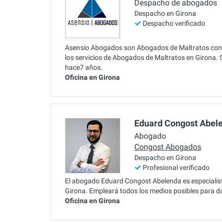
Despacho de abogados
Despacho en Girona
Despacho verificado
Asensio Abogados son Abogados de Maltratos con a
los servicios de Abogados de Maltratos en Girona. 
hace7 años.
Oficina en Girona
Eduard Congost Abel
Abogado
Congost Abogados
Despacho en Girona
Profesional verificado
El abogado Eduard Congost Abelenda es especialista
Girona. Empleará todos los medios posibles para dar
Oficina en Girona