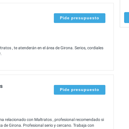
Pide presupuesto
atos , te atenderán en el área de Girona. Serios, cordiales
.
es
Pide presupuesto
ma relacionado con Maltratos , profesional recomendado si
a de Girona. Profesional serio y cercano. Trabaja con