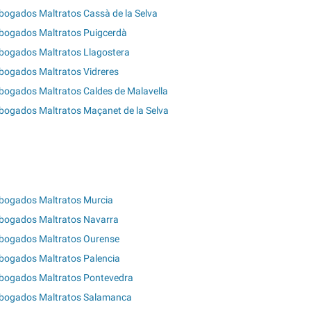
bogados Maltratos Cassà de la Selva
bogados Maltratos Puigcerdà
bogados Maltratos Llagostera
bogados Maltratos Vidreres
bogados Maltratos Caldes de Malavella
bogados Maltratos Maçanet de la Selva
bogados Maltratos Murcia
bogados Maltratos Navarra
bogados Maltratos Ourense
bogados Maltratos Palencia
bogados Maltratos Pontevedra
bogados Maltratos Salamanca