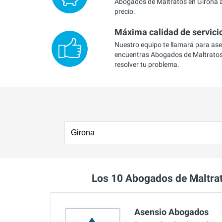
Abogados de Maltratos en Girona a 
precio.
Máxima calidad de servici
Nuestro equipo te llamará para as
encuentras Abogados de Maltratos
resolver tu problema.
Los 10 Abogados de Maltra
Asensio Abogados