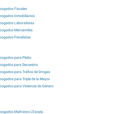
bogados Fiscales
bogados Inmobiliarios
bogados Laboralistas
bogados Mercantiles
bogados Penalistas
bogados para Pleito
bogados para Secuestro
bogados para Tráfico de Drogas
bogados para Triple de la Mayor
bogados para Violencia de Género
bogados Maltratos L'Escala