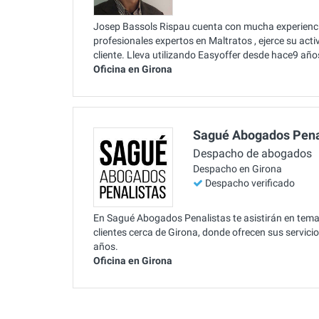
Josep Bassols Rispau cuenta con mucha experiencia 
profesionales expertos en Maltratos , ejerce su act
cliente. Lleva utilizando Easyoffer desde hace9 año
Oficina en Girona
Sagué Abogados Pena
Despacho de abogados
Despacho en Girona
Despacho verificado
En Sagué Abogados Penalistas te asistirán en tema
clientes cerca de Girona, donde ofrecen sus servici
años.
Oficina en Girona