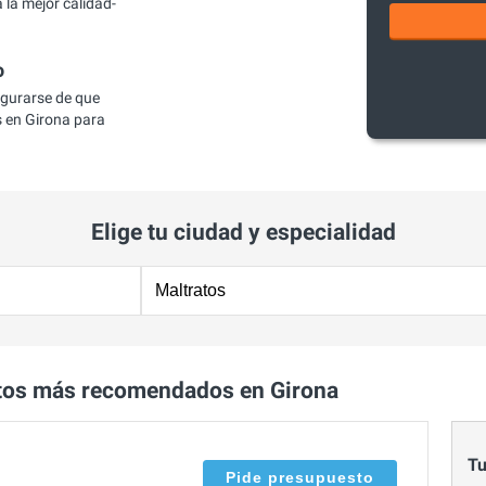
la mejor calidad-
o
egurarse de que
 en Girona para
Elige tu ciudad y especialidad
tos más recomendados en Girona
Tu
Pide presupuesto