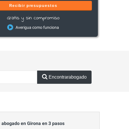
Recibir presupuestos
Gratis y sin compromiso
Averigua como funciona
Encontrarabogado
 abogado en Girona en 3 pasos