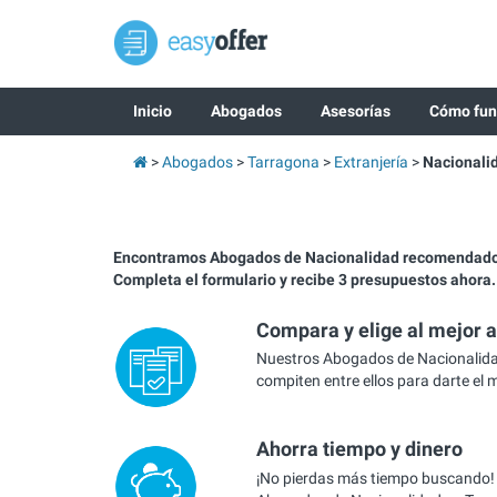
Inicio
Abogados
Asesorías
Cómo fun
Abogados
Tarragona
Extranjería
Nacionali
Encontramos Abogados de Nacionalidad recomendado
Completa el formulario y recibe 3 presupuestos ahora.
Compara y elige al mejor 
Nuestros Abogados de Nacionalid
compiten entre ellos para darte el 
Ahorra tiempo y dinero
¡No pierdas más tiempo buscando!