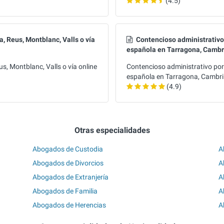
(4.5)
, Reus, Montblanc, Valls o vía
Contencioso administrativo 
española en Tarragona, Cambr
s, Montblanc, Valls o vía online
Contencioso administrativo por 
española en Tarragona, Cambri
(4.9)
Otras especialidades
Abogados de Custodia
A
Abogados de Divorcios
A
Abogados de Extranjería
A
Abogados de Familia
A
Abogados de Herencias
A