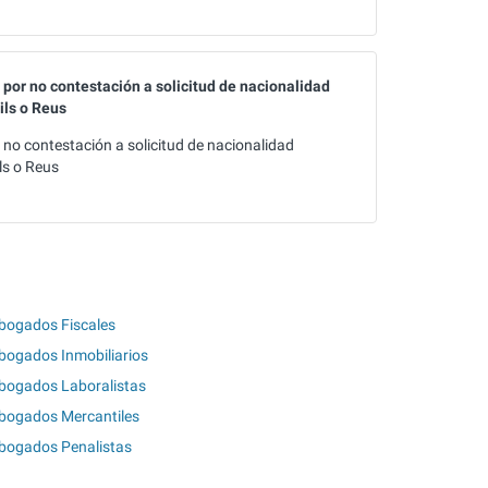
por no contestación a solicitud de nacionalidad
ils o Reus
no contestación a solicitud de nacionalidad
ls o Reus
bogados Fiscales
bogados Inmobiliarios
bogados Laboralistas
bogados Mercantiles
bogados Penalistas