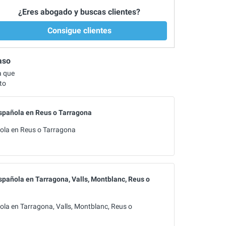
¿Eres abogado y buscas clientes?
Consigue clientes
aso
a que
to
española en Reus o Tarragona
ñola en Reus o Tarragona
spañola en Tarragona, Valls, Montblanc, Reus o
ola en Tarragona, Valls, Montblanc, Reus o