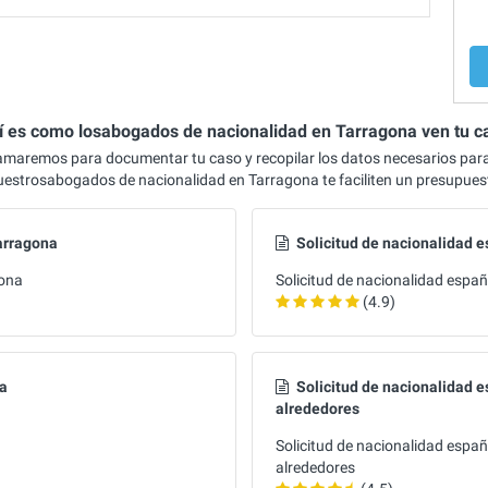
í es como losabogados de nacionalidad en Tarragona ven tu c
lamaremos para documentar tu caso y recopilar los datos necesarios par
uestrosabogados de nacionalidad en Tarragona te faciliten un presupues
arragona
Solicitud de nacionalidad 
gona
Solicitud de nacionalidad espa
(4.9)
na
Solicitud de nacionalidad e
alrededores
Solicitud de nacionalidad españ
alrededores