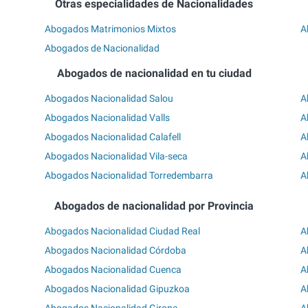
Otras especialidades de Nacionalidades
Abogados Matrimonios Mixtos
A
Abogados de Nacionalidad
Abogados de nacionalidad en tu ciudad
Abogados Nacionalidad Salou
A
Abogados Nacionalidad Valls
A
Abogados Nacionalidad Calafell
A
Abogados Nacionalidad Vila-seca
A
Abogados Nacionalidad Torredembarra
A
Abogados de nacionalidad por Provincia
Abogados Nacionalidad Ciudad Real
A
Abogados Nacionalidad Córdoba
A
Abogados Nacionalidad Cuenca
A
Abogados Nacionalidad Gipuzkoa
A
Abogados Nacionalidad Girona
A