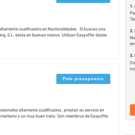
1.
Pa
Ta
 altamente cualificados en Nacionalidades . Si buscas una
2.
ing, S.L. estás en buenas manos. Utilizan Easyoffer desde
Nu
en
3.
Co
tu
Pide presupuesto
ionales altamente cualificados , prestan su servicio en
matismo y un muy buen trato. Son miembros de Easyoffer