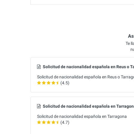
As
Te l
n
Solicitud de nacionalidad española en Reus o T
Solicitud de nacionalidad española en Reus o Tarra
(4.5)
Solicitud de nacionalidad española en Tarrago
Solicitud de nacionalidad española en Tarragona
(4.7)