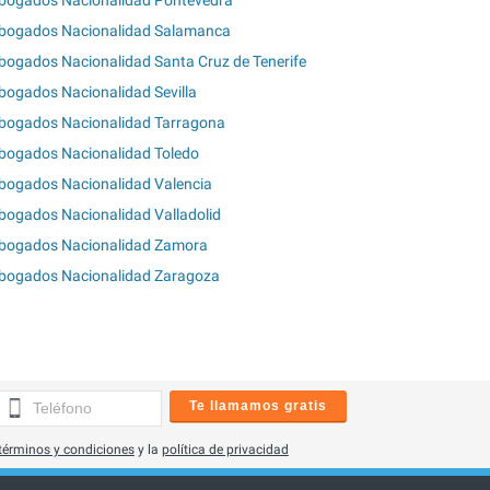
bogados Nacionalidad Salamanca
bogados Nacionalidad Santa Cruz de Tenerife
bogados Nacionalidad Sevilla
bogados Nacionalidad Tarragona
bogados Nacionalidad Toledo
bogados Nacionalidad Valencia
bogados Nacionalidad Valladolid
bogados Nacionalidad Zamora
bogados Nacionalidad Zaragoza
Te llamamos gratis
términos y condiciones
y la
política de privacidad