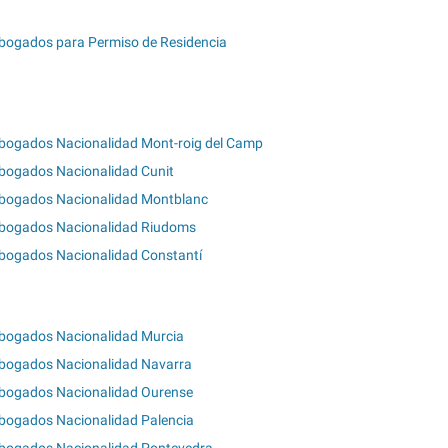
bogados para Permiso de Residencia
bogados Nacionalidad Mont-roig del Camp
bogados Nacionalidad Cunit
bogados Nacionalidad Montblanc
bogados Nacionalidad Riudoms
bogados Nacionalidad Constantí
bogados Nacionalidad Murcia
bogados Nacionalidad Navarra
bogados Nacionalidad Ourense
bogados Nacionalidad Palencia
bogados Nacionalidad Pontevedra