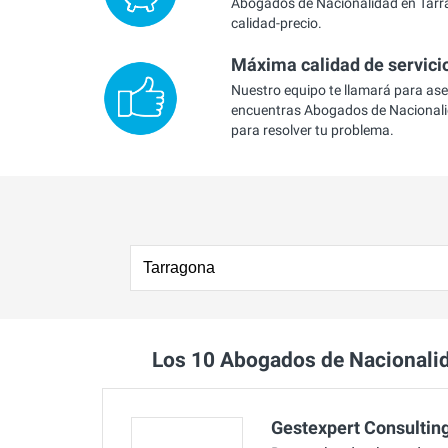
Abogados de Nacionalidad en Tarr
calidad-precio.
Máxima calidad de servici
Nuestro equipo te llamará para as
encuentras Abogados de Nacional
para resolver tu problema.
Los 10 Abogados de Nacionali
Gestexpert Consulting