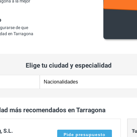
agona a la mejor
o
egurarse de que
idad en Tarragona
Elige tu ciudad y especialidad
dad más recomendados en Tarragona
, S.L.
Tu
Pide presupuesto