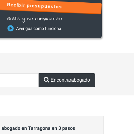
Recibir presupuestos
Gratis y sin compromiso
Averigua como funciona
Encontrarabogado
 abogado en Tarragona en 3 pasos