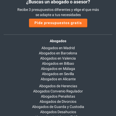
¿Buscas un abogado o asesor?
Recibe 3 presupuestos diferentes y elige el que más
se adapte a tus necesidades
Pide presupuestos gratis
Abogados
Abogados en Madrid
Abogados en Barcelona
Abogados en Valencia
Abogados en Bilbao
Abogados en Málaga
Abogados en Sevilla
Abogados en Alicante
Abogados de Herencias
Abogados Convenio Regulador
Abogados Penalistas
Abogados de Divorcios
Abogados de Guarda y Custodia
Abogados Desahucios