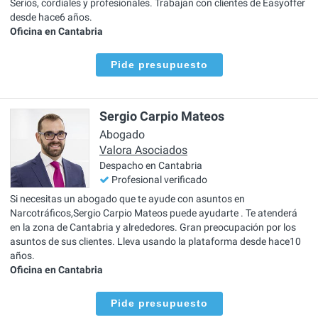
Serios, cordiales y profesionales. Trabajan con clientes de Easyoffer
desde hace6 años.
Oficina en Cantabria
Pide presupuesto
Sergio Carpio Mateos
Abogado
Valora Asociados
Despacho en Cantabria
Profesional verificado
Si necesitas un abogado que te ayude con asuntos en
Narcotráficos,Sergio Carpio Mateos puede ayudarte . Te atenderá
en la zona de Cantabria y alrededores. Gran preocupación por los
asuntos de sus clientes. Lleva usando la plataforma desde hace10
años.
Oficina en Cantabria
Pide presupuesto