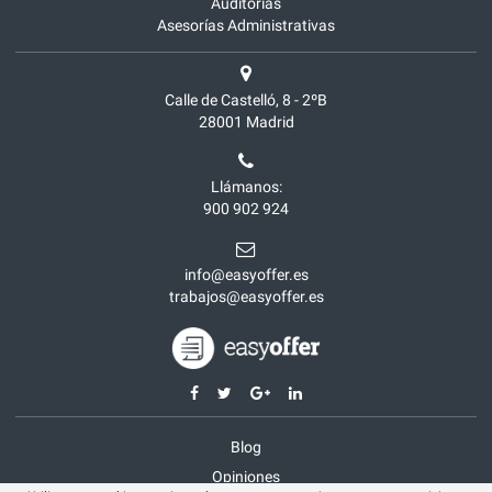
Auditorías
Asesorías Administrativas
Calle de Castelló, 8 - 2ºB
28001
Madrid
Llámanos:
900 902 924
info@easyoffer.es
trabajos@easyoffer.es
Blog
Opiniones