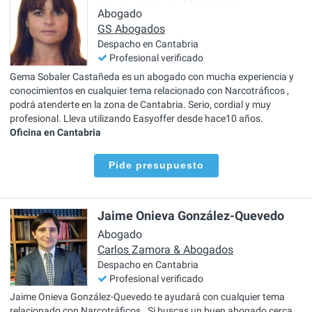
Abogado
GS Abogados
Despacho en Cantabria
Profesional verificado
Gema Sobaler Castañeda es un abogado con mucha experiencia y
conocimientos en cualquier tema relacionado con Narcotráficos ,
podrá atenderte en la zona de Cantabria. Serio, cordial y muy
profesional. Lleva utilizando Easyoffer desde hace10 años.
Oficina en Cantabria
Pide presupuesto
Jaime Onieva González-Quevedo
Abogado
Carlos Zamora & Abogados
Despacho en Cantabria
Profesional verificado
Jaime Onieva González-Quevedo te ayudará con cualquier tema
relacionado con Narcotráficos . Si buscas un buen abogado cerca