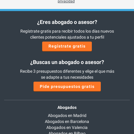
privacidad
¿Eres abogado o asesor?
Regístrate gratis para recibir todos los días nuevos
clientes potenciales ajustados a tu perfil
Regístrate gratis
¿Buscas un abogado o asesor?
Recibe 3 presupuestos diferentes y elige el que más
se adapte a tus necesidades
Pide presupuestos gratis
Abogados
Abogados en Madrid
Abogados en Barcelona
Abogados en Valencia
Abogados en Bilbao