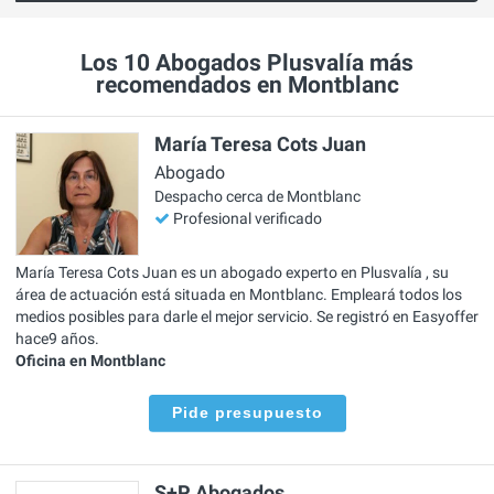
Los 10 Abogados Plusvalía más
recomendados en Montblanc
María Teresa Cots Juan
Abogado
Despacho cerca de Montblanc
Profesional verificado
María Teresa Cots Juan es un abogado experto en Plusvalía , su
área de actuación está situada en Montblanc. Empleará todos los
medios posibles para darle el mejor servicio. Se registró en Easyoffer
hace9 años.
Oficina en Montblanc
Pide presupuesto
S+P Abogados