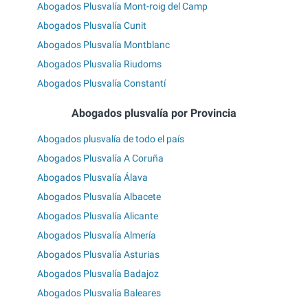
Abogados Plusvalía Mont-roig del Camp
Abogados Plusvalía Cunit
Abogados Plusvalía Montblanc
Abogados Plusvalía Riudoms
Abogados Plusvalía Constantí
Abogados plusvalía por Provincia
Abogados plusvalía de todo el país
Abogados Plusvalía A Coruña
Abogados Plusvalía Álava
Abogados Plusvalía Albacete
Abogados Plusvalía Alicante
Abogados Plusvalía Almería
Abogados Plusvalía Asturias
Abogados Plusvalía Badajoz
Abogados Plusvalía Baleares