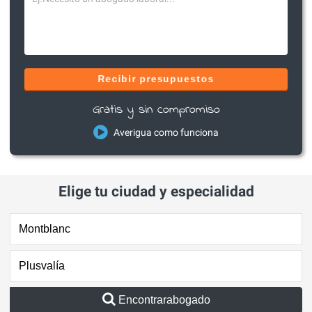
Recibir presupuestos
Gratis y sin compromiso
Averigua como funciona
Elige tu ciudad y especialidad
Encontrarabogado