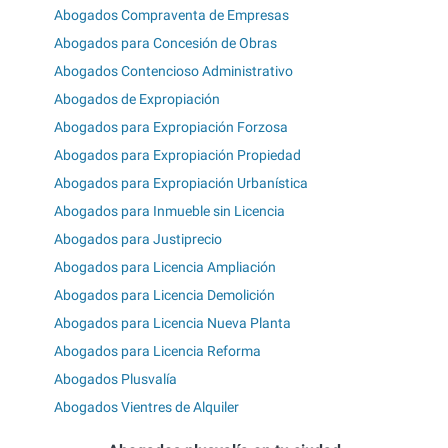
Abogados Compraventa de Empresas
Abogados para Concesión de Obras
Abogados Contencioso Administrativo
Abogados de Expropiación
Abogados para Expropiación Forzosa
Abogados para Expropiación Propiedad
Abogados para Expropiación Urbanística
Abogados para Inmueble sin Licencia
Abogados para Justiprecio
Abogados para Licencia Ampliación
Abogados para Licencia Demolición
Abogados para Licencia Nueva Planta
Abogados para Licencia Reforma
Abogados Plusvalía
Abogados Vientres de Alquiler