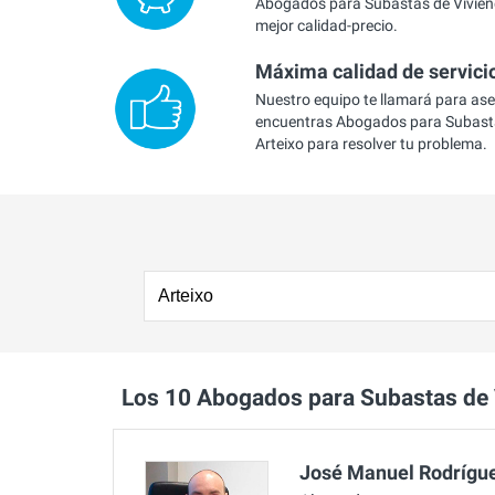
Abogados para Subastas de Viviend
mejor calidad-precio.
Máxima calidad de servici
Nuestro equipo te llamará para as
encuentras Abogados para Subasta
Arteixo para resolver tu problema.
Los 10 Abogados para Subastas de
José Manuel Rodrígue