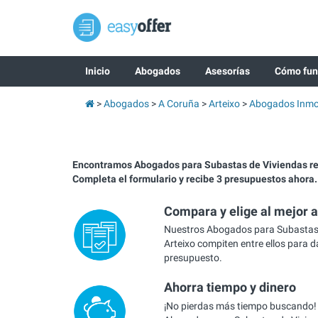
Inicio
Abogados
Asesorías
Cómo fun
Abogados
A Coruña
Arteixo
Abogados Inmob
Encontramos Abogados para Subastas de Viviendas r
Completa el formulario y recibe 3 presupuestos ahora.
Compara y elige al mejor 
Nuestros Abogados para Subastas 
Arteixo compiten entre ellos para d
presupuesto.
Ahorra tiempo y dinero
¡No pierdas más tiempo buscando!