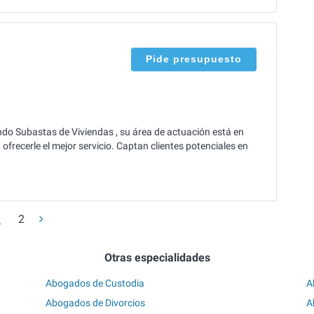
Pide presupuesto
o Subastas de Viviendas , su área de actuación está en
ofrecerle el mejor servicio. Captan clientes potenciales en
1
2
Otras especialidades
Abogados de Custodia
A
Abogados de Divorcios
A