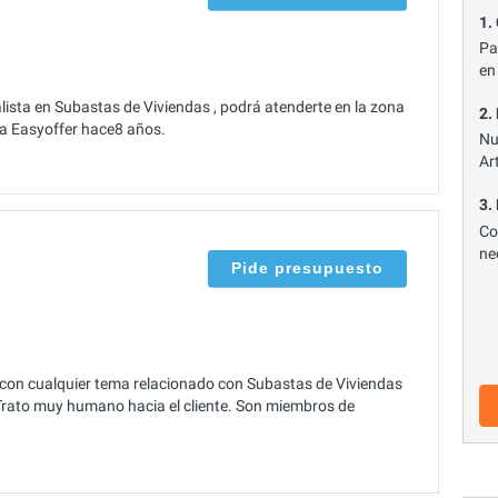
1.
Pa
en
ista en Subastas de Viviendas , podrá atenderte en la zona
2.
ó a Easyoffer hace8 años.
Nu
Ar
3.
Co
ne
Pide presupuesto
con cualquier tema relacionado con Subastas de Viviendas
. Trato muy humano hacia el cliente. Son miembros de