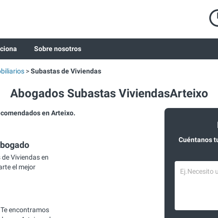
ciona
Sobre nosotros
iliarios
Subastas de Viviendas
Abogados Subastas ViviendasArteixo
ecomendados en Arteixo.
Cuéntanos t
abogado
de Viviendas en
arte el mejor
 Te encontramos