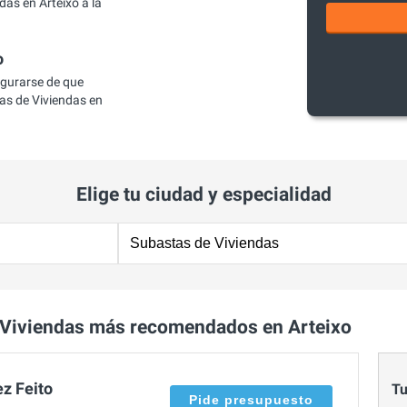
as en Arteixo a la
o
egurarse de que
s de Viviendas en
Elige tu ciudad y especialidad
 Viviendas más recomendados en Arteixo
z Feito
Tu
Pide presupuesto