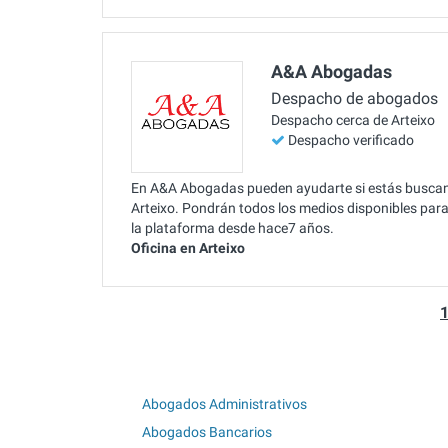
A&A Abogadas
Despacho de abogados
Despacho cerca de Arteixo
Despacho verificado
En A&A Abogadas pueden ayudarte si estás buscand
Arteixo. Pondrán todos los medios disponibles para 
la plataforma desde hace7 años.
Oficina en Arteixo
Abogados Administrativos
Abogados Bancarios