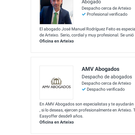
Abogado
Despacho cerca de Arteixo
Profesional verificado
El abogado José Manuel Rodríguez Feito es especial
de Arteixo. Serio, cordial y muy profesional. Se uni
Oficina en Arteixo
AMV Abogados
Despacho de abogados
Despacho cerca de Arteixo
Despacho verificado
En AMV Abogados son especialistas y te ayudarán 
, si lo deseas, ejercen profesionalmente en Arteixo
Easyoffer desde9 años.
Oficina en Arteixo