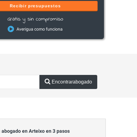
Recibir presupuestos
Gratis y sin compromiso
Averigua como funciona
Encontrarabogado
 abogado en Arteixo en 3 pasos