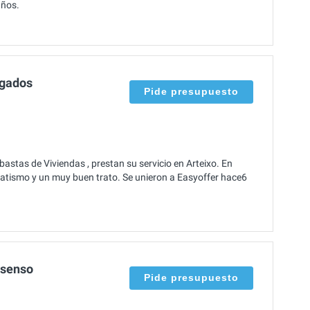
años.
ogados
Pide presupuesto
tas de Viviendas , prestan su servicio en Arteixo. En
tismo y un muy buen trato. Se unieron a Easyoffer hace6
nsenso
Pide presupuesto