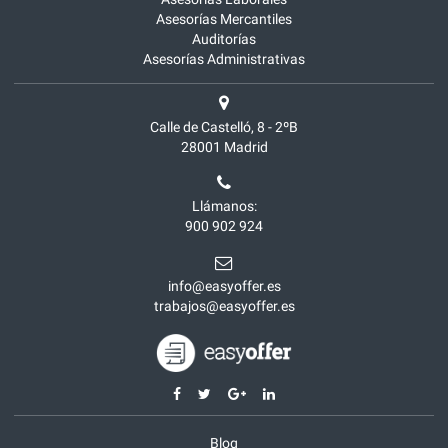
Asesorías Mercantiles
Auditorías
Asesorías Administrativas
Calle de Castelló, 8 - 2ºB
28001
Madrid
Llámanos:
900 902 924
info@easyoffer.es
trabajos@easyoffer.es
Blog