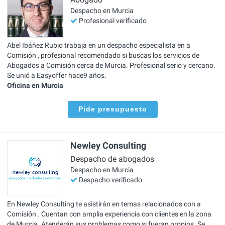
Despacho en Murcia
Profesional verificado
Abel Ibáñez Rubio trabaja en un despacho especialista en a
Comisión , profesional recomendado si buscas los servicios de
Abogados a Comisión cerca de Murcia. Profesional serio y cercano.
Se unió a Easyoffer hace9 años.
Oficina en Murcia
Pide presupuesto
Newley Consulting
Despacho de abogados
Despacho en Murcia
Despacho verificado
En Newley Consulting te asistirán en temas relacionados con a
Comisión . Cuentan con amplia experiencia con clientes en la zona
de Murcia. Atenderán sus problemas como si fueran propios. Se