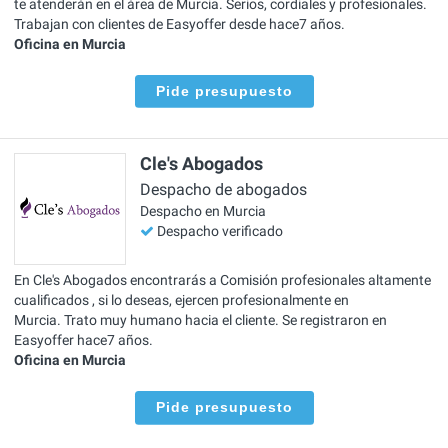
te atenderán en el área de Murcia. Serios, cordiales y profesionales.
Trabajan con clientes de Easyoffer desde hace7 años.
Oficina en Murcia
Pide presupuesto
Cle's Abogados
Despacho de abogados
Despacho en Murcia
Despacho verificado
En Cle's Abogados encontrarás a Comisión profesionales altamente
cualificados , si lo deseas, ejercen profesionalmente en
Murcia. Trato muy humano hacia el cliente. Se registraron en
Easyoffer hace7 años.
Oficina en Murcia
Pide presupuesto