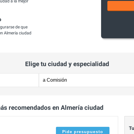
udad a la mejor
o
egurarse de que
n Almería ciudad
Elige tu ciudad y especialidad
ás recomendados en Almería ciudad
Tu
Pide presupuesto