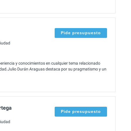
Pide presupuesto
ciudad
riencia y conocimientos en cualquier tema relacionado
ciudad.Julio Durán Araguas destaca por su pragmatismo y un
rtega
Pide presupuesto
ciudad