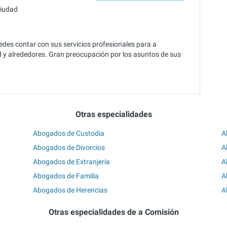
ciudad
edes contar con sus servicios profesionales para a
d y alrededores. Gran preocupación por los asuntos de sus
Otras especialidades
Abogados de Custodia
A
Abogados de Divorcios
A
Abogados de Extranjería
A
Abogados de Familia
A
Abogados de Herencias
A
Otras especialidades de a Comisión