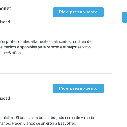
conet
Pide presupuesto
ciudad
ón profesionales altamente cualificados , su área de
 medios disponibles para ofrecerle el mejor servicio.
e hace8 años.
Pide presupuesto
ciudad
omisión . Si buscas un buen abogado cerca de Almería
manos. Hace10 años se unieron a Easyoffer.