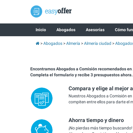
Inicio
Abogados
Asesorías
Cómo fun
Abogados
Almería
Almería ciudad
Abogados 
Encontramos Abogados a Comisión recomendados en 
Completa el formulario y recibe 3 presupuestos ahora.
Compara y elige al mejor 
Nuestros Abogados a Comisión en 
compiten entre ellos para darte el 
Ahorra tiempo y dinero
¡No pierdas más tiempo buscando!