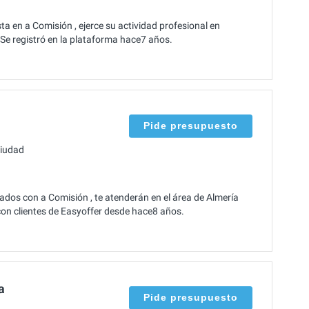
a en a Comisión , ejerce su actividad profesional en
 Se registró en la plataforma hace7 años.
Pide presupuesto
ciudad
dos con a Comisión , te atenderán en el área de Almería
 con clientes de Easyoffer desde hace8 años.
a
Pide presupuesto