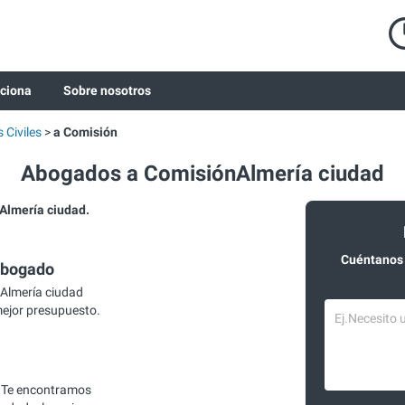
ciona
Sobre nosotros
Civiles
a Comisión
Abogados a ComisiónAlmería ciudad
Almería ciudad.
Cuéntanos 
abogado
Almería ciudad
mejor presupuesto.
 Te encontramos