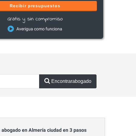
Recibir presupuestos
Gratis y sin compromiso
Averigua como funciona
Encontrarabogado
 abogado en Almería ciudad en 3 pasos