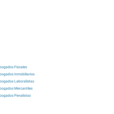
bogados Fiscales
bogados Inmobiliarios
bogados Laboralistas
bogados Mercantiles
bogados Penalistas