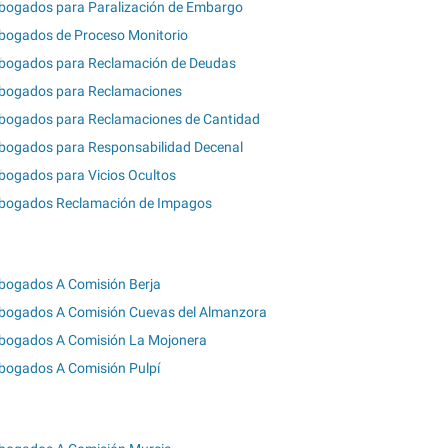
bogados para Paralización de Embargo
bogados de Proceso Monitorio
bogados para Reclamación de Deudas
bogados para Reclamaciones
bogados para Reclamaciones de Cantidad
bogados para Responsabilidad Decenal
bogados para Vicios Ocultos
bogados Reclamación de Impagos
bogados A Comisión Berja
bogados A Comisión Cuevas del Almanzora
bogados A Comisión La Mojonera
bogados A Comisión Pulpí