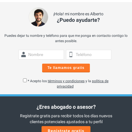
¡Hola! mi nombre es Alberto
¿Puedo ayudarte?
Puedes dejar tu nombre y teléfono para que me ponga en contacto contigo lo
antes posible.
Te llamamos gratis
* Acepto los
términos y condiciones
y la
política de
privacidad
¿Eres abogado o asesor?
Regístrate gratis para recibir todos los días nuevos
clientes potenciales ajustados a tu perfil
Regístrate gratis