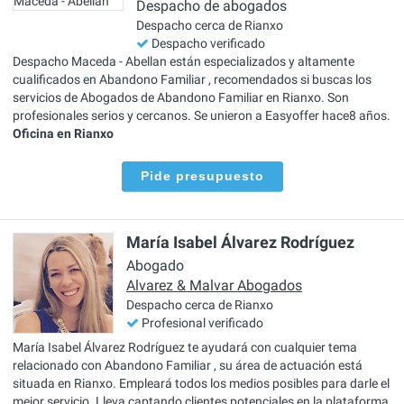
Despacho de abogados
Despacho cerca de Rianxo
Despacho verificado
Despacho Maceda - Abellan están especializados y altamente
cualificados en Abandono Familiar , recomendados si buscas los
servicios de Abogados de Abandono Familiar en Rianxo. Son
profesionales serios y cercanos. Se unieron a Easyoffer hace8 años.
Oficina en Rianxo
Pide presupuesto
María Isabel Álvarez Rodríguez
Abogado
Alvarez & Malvar Abogados
Despacho cerca de Rianxo
Profesional verificado
María Isabel Álvarez Rodríguez te ayudará con cualquier tema
relacionado con Abandono Familiar , su área de actuación está
situada en Rianxo. Empleará todos los medios posibles para darle el
mejor servicio. Lleva captando clientes potenciales en la plataforma