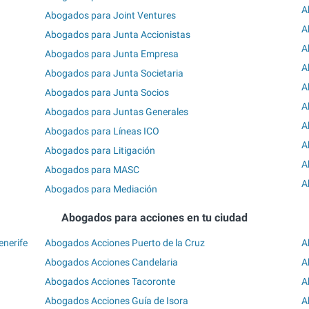
A
Abogados para Joint Ventures
A
Abogados para Junta Accionistas
A
Abogados para Junta Empresa
A
Abogados para Junta Societaria
A
Abogados para Junta Socios
A
Abogados para Juntas Generales
A
Abogados para Líneas ICO
A
Abogados para Litigación
A
Abogados para MASC
A
Abogados para Mediación
Abogados para acciones en tu ciudad
enerife
Abogados Acciones Puerto de la Cruz
A
Abogados Acciones Candelaria
A
Abogados Acciones Tacoronte
A
Abogados Acciones Guía de Isora
A