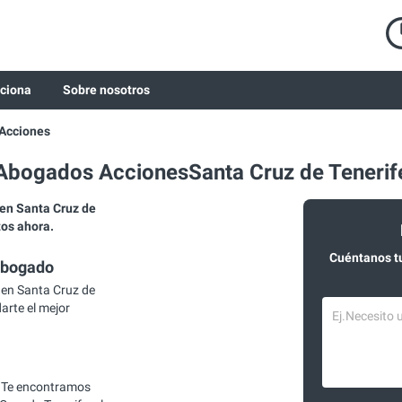
ciona
Sobre nosotros
Acciones
Abogados AccionesSanta Cruz de Tenerif
en Santa Cruz de
tos ahora.
Cuéntanos t
abogado
en Santa Cruz de
arte el mejor
 Te encontramos