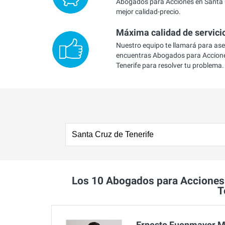
Abogados para Acciones en Santa C
mejor calidad-precio.
Máxima calidad de servici
Nuestro equipo te llamará para as
encuentras Abogados para Accione
Tenerife para resolver tu problema.
Los 10 Abogados para Acciones
T
Ernesto Fuenmayor 