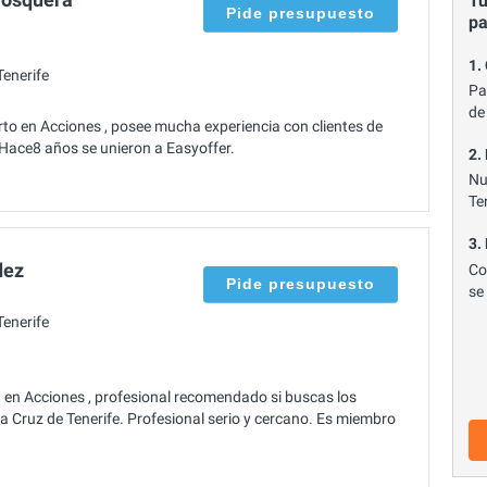
Tu
Pide presupuesto
p
1.
enerife
Pa
de
 en Acciones , posee mucha experiencia con clientes de
 Hace8 años se unieron a Easyoffer.
2.
Nu
Te
3.
dez
Co
Pide presupuesto
se
enerife
en Acciones , profesional recomendado si buscas los
 Cruz de Tenerife. Profesional serio y cercano. Es miembro