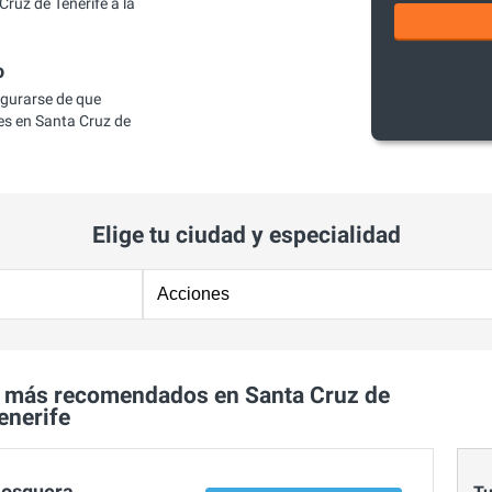
ruz de Tenerife a la
o
egurarse de que
s en Santa Cruz de
Elige tu ciudad y especialidad
 más recomendados en Santa Cruz de
enerife
Mosquera