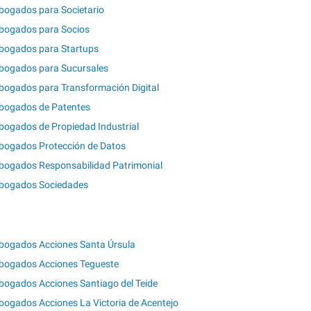
bogados para Societario
bogados para Socios
bogados para Startups
bogados para Sucursales
bogados para Transformación Digital
bogados de Patentes
bogados de Propiedad Industrial
bogados Protección de Datos
bogados Responsabilidad Patrimonial
bogados Sociedades
bogados Acciones Santa Úrsula
bogados Acciones Tegueste
bogados Acciones Santiago del Teide
bogados Acciones La Victoria de Acentejo