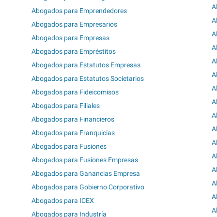
A
Abogados para Emprendedores
A
Abogados para Empresarios
A
Abogados para Empresas
A
Abogados para Empréstitos
A
Abogados para Estatutos Empresas
A
Abogados para Estatutos Societarios
A
Abogados para Fideicomisos
A
Abogados para Filiales
A
Abogados para Financieros
A
Abogados para Franquicias
A
Abogados para Fusiones
A
Abogados para Fusiones Empresas
A
Abogados para Ganancias Empresa
A
Abogados para Gobierno Corporativo
A
Abogados para ICEX
A
Abogados para Industría