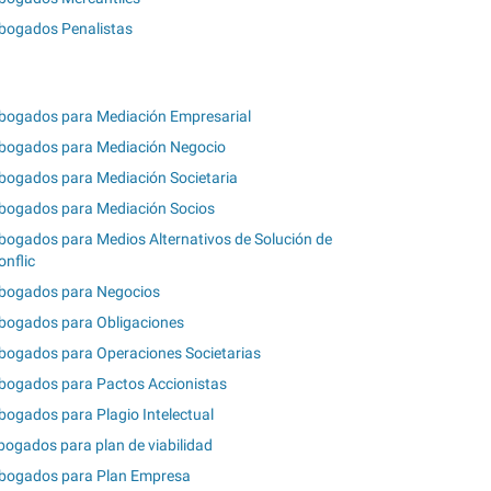
bogados Penalistas
bogados para Mediación Empresarial
bogados para Mediación Negocio
bogados para Mediación Societaria
bogados para Mediación Socios
bogados para Medios Alternativos de Solución de
onflic
bogados para Negocios
bogados para Obligaciones
bogados para Operaciones Societarias
bogados para Pactos Accionistas
bogados para Plagio Intelectual
bogados para plan de viabilidad
bogados para Plan Empresa