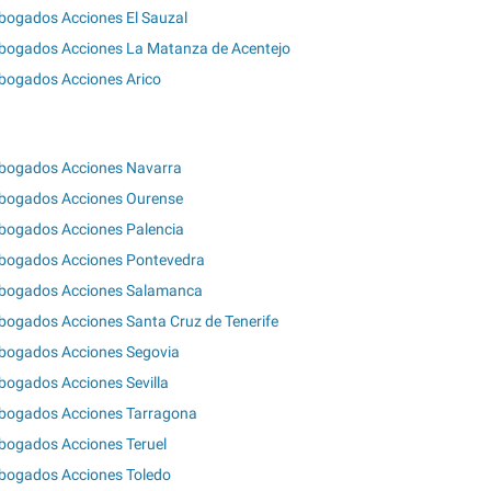
bogados Acciones El Sauzal
bogados Acciones La Matanza de Acentejo
bogados Acciones Arico
bogados Acciones Navarra
bogados Acciones Ourense
bogados Acciones Palencia
bogados Acciones Pontevedra
bogados Acciones Salamanca
bogados Acciones Santa Cruz de Tenerife
bogados Acciones Segovia
bogados Acciones Sevilla
bogados Acciones Tarragona
bogados Acciones Teruel
bogados Acciones Toledo