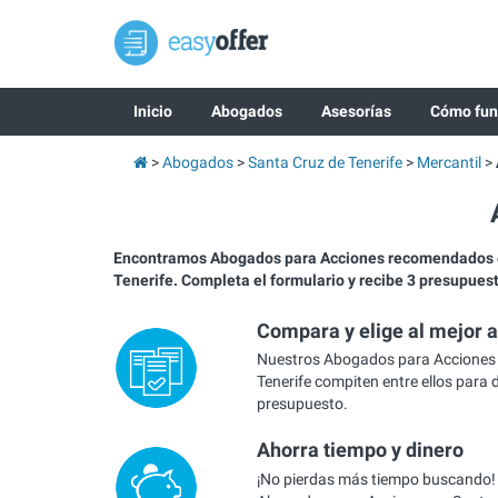
Inicio
Abogados
Asesorías
Cómo fun
Abogados
Santa Cruz de Tenerife
Mercantil
Encontramos Abogados para Acciones recomendados 
Tenerife. Completa el formulario y recibe 3 presupues
Compara y elige al mejor 
Nuestros Abogados para Acciones 
Tenerife compiten entre ellos para d
presupuesto.
Ahorra tiempo y dinero
¡No pierdas más tiempo buscando!