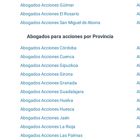
Abogados Acciones Güímar
A
Abogados Acciones El Rosario
A
Abogados Acciones San Miguel de Abona
A
Abogados para acciones por Provincia
Abogados Acciones Córdoba
A
Abogados Acciones Cuenca
A
Abogados Acciones Gipuzkoa
A
Abogados Acciones Girona
A
Abogados Acciones Granada
A
Abogados Acciones Guadalajara
A
Abogados Acciones Huelva
A
Abogados Acciones Huesca
A
Abogados Acciones Jaén
A
Abogados Acciones La Rioja
A
Abogados Acciones Las Palmas
A