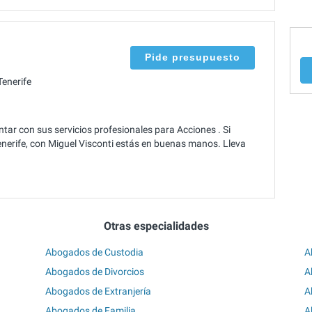
Pide presupuesto
enerife
tar con sus servicios profesionales para Acciones . Si
erife, con Miguel Visconti estás en buenas manos. Lleva
Otras especialidades
Abogados de Custodia
A
Abogados de Divorcios
A
Abogados de Extranjería
A
Abogados de Familia
A