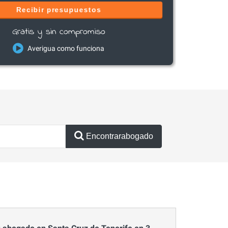
Recibir presupuestos
Gratis y sin compromiso
Averigua como funciona
Encontrarabogado