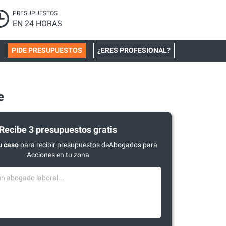
PRESUPUESTOS
EN 24 HORAS
PIDE PRESUPUESTOS
¿ERES PROFESIONAL?
e
Recibe 3 presupuestos gratis
u caso
para recibir presupuestos deAbogados para
Acciones en tu zona