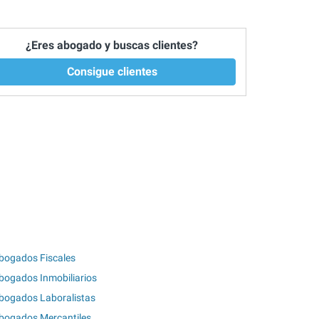
¿Eres abogado y buscas clientes?
Consigue clientes
bogados Fiscales
bogados Inmobiliarios
bogados Laboralistas
bogados Mercantiles