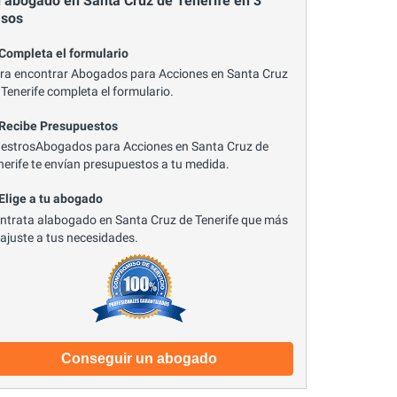
 abogado en Santa Cruz de Tenerife en 3
asos
 Completa el formulario
ra encontrar Abogados para Acciones en Santa Cruz
 Tenerife completa el formulario.
 Recibe Presupuestos
estrosAbogados para Acciones en Santa Cruz de
nerife te envían presupuestos a tu medida.
 Elige a tu abogado
ntrata alabogado en Santa Cruz de Tenerife que más
 ajuste a tus necesidades.
Conseguir un abogado