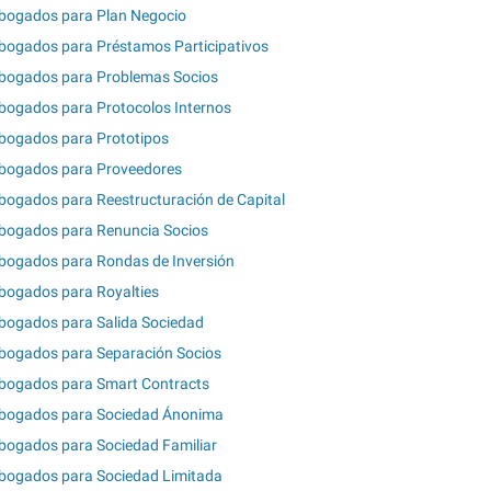
bogados para Plan Negocio
bogados para Préstamos Participativos
bogados para Problemas Socios
bogados para Protocolos Internos
bogados para Prototipos
bogados para Proveedores
bogados para Reestructuración de Capital
bogados para Renuncia Socios
bogados para Rondas de Inversión
bogados para Royalties
bogados para Salida Sociedad
bogados para Separación Socios
bogados para Smart Contracts
bogados para Sociedad Ánonima
bogados para Sociedad Familiar
bogados para Sociedad Limitada