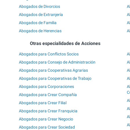
Abogados de Divorcios
A
Abogados de Extranjería
A
Abogados de Familia
A
Abogados de Herencias
A
Otras especialidades de Acciones
Abogados para Conflictos Socios
A
Abogados para Consejo de Administración
A
Abogados para Cooperativas Agrarias
A
Abogados para Cooperativas de Trabajo
A
Abogados para Corporaciones
A
C
Abogados para Crear Compañía
A
Abogados para Crear Filial
A
Abogados para Crear Franquicia
A
Abogados para Crear Negocio
A
Abogados para Crear Sociedad