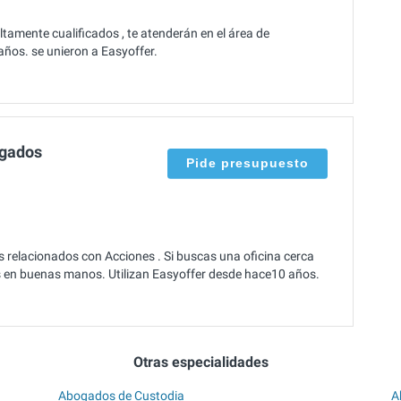
tamente cualificados , te atenderán en el área de
años. se unieron a Easyoffer.
ogados
Pide presupuesto
 relacionados con Acciones . Si buscas una oficina cerca
 en buenas manos. Utilizan Easyoffer desde hace10 años.
Otras especialidades
Abogados de Custodia
A