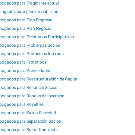
bogados para Plagio Intelectual
bogados para plan de viabilidad
bogados para Plan Empresa
bogados para Plan Negocio
bogados para Préstamos Participativos
bogados para Problemas Socios
bogados para Protocolos Internos
bogados para Prototipos
bogados para Proveedores
bogados para Reestructuración de Capital
bogados para Renuncia Socios
bogados para Rondas de Inversión
bogados para Royalties
bogados para Salida Sociedad
bogados para Separación Socios
bogados para Smart Contracts