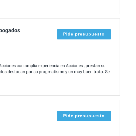
Abogados
Pide presupuesto
ciones con amplia experiencia en Acciones , prestan su
ados destacan por su pragmatismo y un muy buen trato. Se
Pide presupuesto