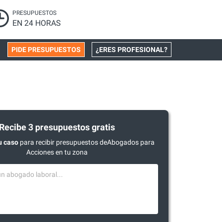
PRESUPUESTOS
EN 24 HORAS
PIDE PRESUPUESTOS
¿ERES PROFESIONAL?
Recibe 3 presupuestos gratis
u caso
para recibir presupuestos deAbogados para
Acciones en tu zona