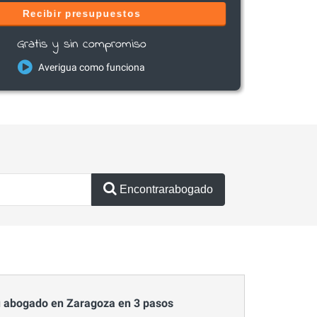
Recibir presupuestos
Gratis y sin compromiso
Averigua como funciona
Encontrarabogado
 abogado en Zaragoza en 3 pasos