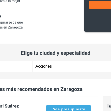
za a la mejor
o
egurarse de que
es en Zaragoza
Elige tu ciudad y especialidad
nes más recomendados en Zaragoza
uri Suárez
Tu
Pide presupuesto