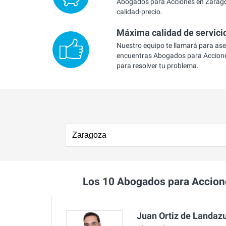
Abogados para Acciones en Zarago
calidad-precio.
Máxima calidad de servici
Nuestro equipo te llamará para as
encuentras Abogados para Accion
para resolver tu problema.
Los 10 Abogados para Accio
Juan Ortiz de Landaz