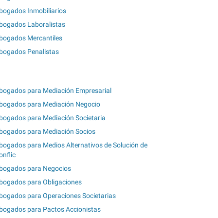
bogados Inmobiliarios
bogados Laboralistas
bogados Mercantiles
bogados Penalistas
bogados para Mediación Empresarial
bogados para Mediación Negocio
bogados para Mediación Societaria
bogados para Mediación Socios
bogados para Medios Alternativos de Solución de
onflic
bogados para Negocios
bogados para Obligaciones
bogados para Operaciones Societarias
bogados para Pactos Accionistas