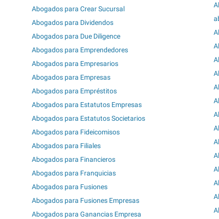
A
Abogados para Crear Sucursal
a
Abogados para Dividendos
A
Abogados para Due Diligence
A
Abogados para Emprendedores
A
Abogados para Empresarios
A
Abogados para Empresas
A
Abogados para Empréstitos
A
Abogados para Estatutos Empresas
A
Abogados para Estatutos Societarios
A
Abogados para Fideicomisos
A
Abogados para Filiales
A
Abogados para Financieros
A
Abogados para Franquicias
A
Abogados para Fusiones
A
Abogados para Fusiones Empresas
A
Abogados para Ganancias Empresa