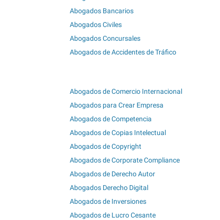
Abogados Bancarios
Abogados Civiles
Abogados Concursales
Abogados de Accidentes de Tráfico
Abogados de Comercio Internacional
Abogados para Crear Empresa
Abogados de Competencia
Abogados de Copias Intelectual
Abogados de Copyright
Abogados de Corporate Compliance
Abogados de Derecho Autor
Abogados Derecho Digital
Abogados de Inversiones
Abogados de Lucro Cesante