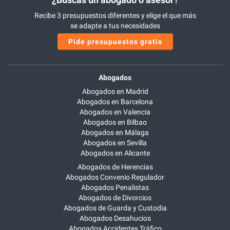
Recibe 3 presupuestos diferentes y elige el que más
se adapte a tus necesidades
Pide presupuestos gratis
Abogados
Abogados en Madrid
Abogados en Barcelona
Abogados en Valencia
Abogados en Bilbao
Abogados en Málaga
Abogados en Sevilla
Abogados en Alicante
Abogados de Herencias
Abogados Convenio Regulador
Abogados Penalistas
Abogados de Divorcios
Abogados de Guarda y Custodia
Abogados Desahucios
Abogados Accidentes Tráfico