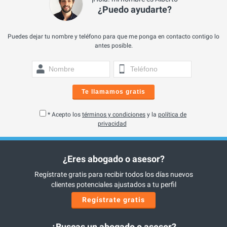
¿Puedo ayudarte?
Puedes dejar tu nombre y teléfono para que me ponga en contacto contigo lo
antes posible.
Te llamamos gratis
* Acepto los
términos y condiciones
y la
política de
privacidad
¿Eres abogado o asesor?
Regístrate gratis para recibir todos los días nuevos
clientes potenciales ajustados a tu perfil
Regístrate gratis
¿Buscas un abogado o asesor?