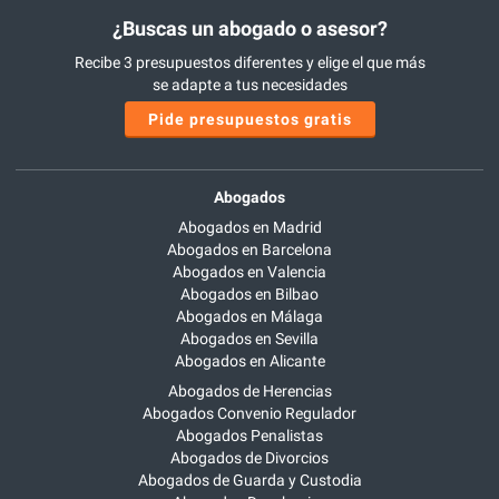
¿Buscas un abogado o asesor?
Recibe 3 presupuestos diferentes y elige el que más
se adapte a tus necesidades
Pide presupuestos gratis
Abogados
Abogados en Madrid
Abogados en Barcelona
Abogados en Valencia
Abogados en Bilbao
Abogados en Málaga
Abogados en Sevilla
Abogados en Alicante
Abogados de Herencias
Abogados Convenio Regulador
Abogados Penalistas
Abogados de Divorcios
Abogados de Guarda y Custodia