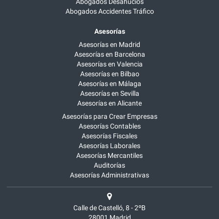
Abogados Desahucios
Abogados Accidentes Tráfico
Asesorías
Asesorías en Madrid
Asesorías en Barcelona
Asesorías en Valencia
Asesorías en Bilbao
Asesorías en Málaga
Asesorías en Sevilla
Asesorías en Alicante
Asesorías para Crear Empresas
Asesorías Contables
Asesorías Fiscales
Asesorías Laborales
Asesorías Mercantiles
Auditorías
Asesorías Administrativas
Calle de Castelló, 8 - 2ºB
28001
Madrid