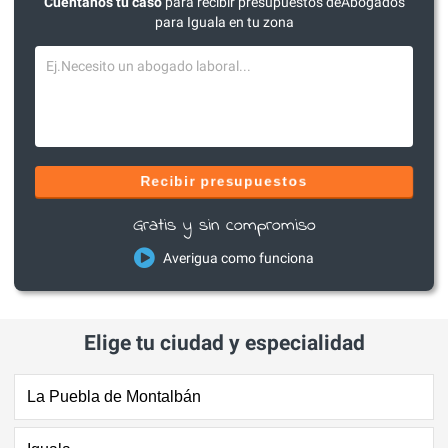
Cuéntanos tu caso
para recibir presupuestos deAbogados
para Iguala en tu zona
Recibir presupuestos
Gratis y sin compromiso
Averigua como funciona
Elige tu ciudad y especialidad