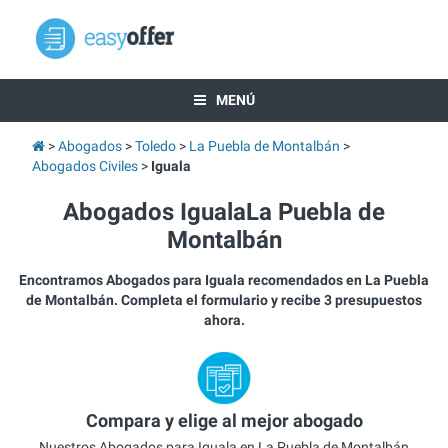
MENÚ
Abogados
Toledo
La Puebla de Montalbán
Abogados Civiles
Iguala
Abogados IgualaLa Puebla de
Montalbán
Encontramos Abogados para Iguala recomendados en La Puebla
de Montalbán. Completa el formulario y recibe 3 presupuestos
ahora.
Compara y elige al mejor abogado
Nuestros Abogados para Iguala en La Puebla de Montalbán