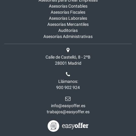
Asesorías para Crear Empresas
Asesorías Contables
Asesorías Fiscales
Asesorías Laborales
Asesorías Mercantiles
Auditorías
Asesorías Administrativas
Calle de Castelló, 8 - 2ºB
28001
Madrid
Llámanos:
900 902 924
info@easyoffer.es
trabajos@easyoffer.es