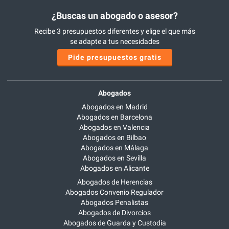
¿Buscas un abogado o asesor?
Recibe 3 presupuestos diferentes y elige el que más
se adapte a tus necesidades
Pide presupuestos gratis
Abogados
Abogados en Madrid
Abogados en Barcelona
Abogados en Valencia
Abogados en Bilbao
Abogados en Málaga
Abogados en Sevilla
Abogados en Alicante
Abogados de Herencias
Abogados Convenio Regulador
Abogados Penalistas
Abogados de Divorcios
Abogados de Guarda y Custodia