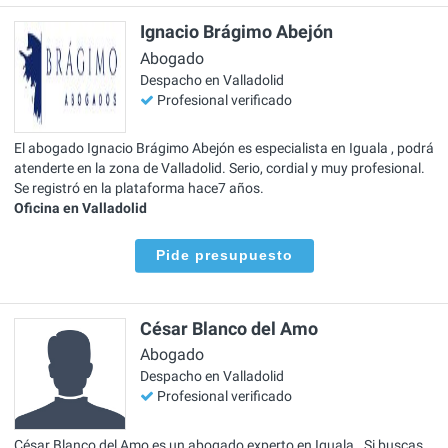
Ignacio Brágimo Abejón
Abogado
Despacho en Valladolid
Profesional verificado
El abogado Ignacio Brágimo Abejón es especialista en Iguala , podrá
atenderte en la zona de Valladolid. Serio, cordial y muy profesional.
Se registró en la plataforma hace7 años.
Oficina en Valladolid
Pide presupuesto
César Blanco del Amo
Abogado
Despacho en Valladolid
Profesional verificado
César Blanco del Amo es un abogado experto en Iguala . Si buscas