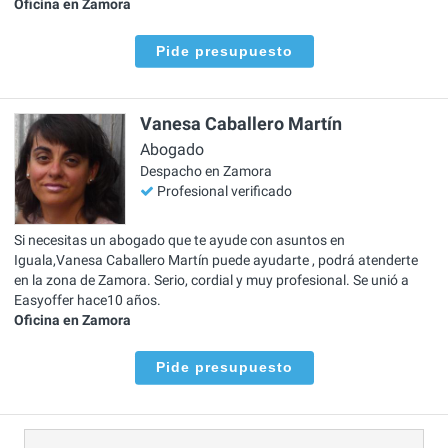
Oficina en Zamora
Pide presupuesto
Vanesa Caballero Martín
Abogado
Despacho en Zamora
Profesional verificado
Si necesitas un abogado que te ayude con asuntos en
Iguala,Vanesa Caballero Martín puede ayudarte , podrá atenderte
en la zona de Zamora. Serio, cordial y muy profesional. Se unió a
Easyoffer hace10 años.
Oficina en Zamora
Pide presupuesto