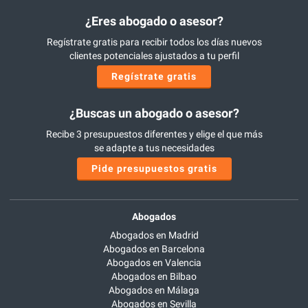
¿Eres abogado o asesor?
Regístrate gratis para recibir todos los días nuevos
clientes potenciales ajustados a tu perfil
Regístrate gratis
¿Buscas un abogado o asesor?
Recibe 3 presupuestos diferentes y elige el que más
se adapte a tus necesidades
Pide presupuestos gratis
Abogados
Abogados en Madrid
Abogados en Barcelona
Abogados en Valencia
Abogados en Bilbao
Abogados en Málaga
Abogados en Sevilla