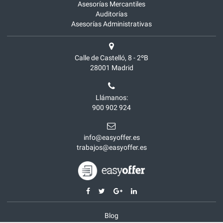
Asesorías Mercantiles
Auditorías
Asesorías Administrativas
Calle de Castelló, 8 - 2ºB
28001
Madrid
Llámanos:
900 902 924
info@easyoffer.es
trabajos@easyoffer.es
Blog