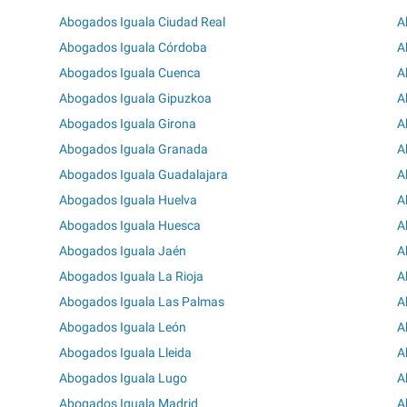
Abogados Iguala Ciudad Real
A
Abogados Iguala Córdoba
A
Abogados Iguala Cuenca
A
Abogados Iguala Gipuzkoa
A
Abogados Iguala Girona
A
Abogados Iguala Granada
A
Abogados Iguala Guadalajara
A
Abogados Iguala Huelva
A
Abogados Iguala Huesca
A
Abogados Iguala Jaén
A
Abogados Iguala La Rioja
A
Abogados Iguala Las Palmas
A
Abogados Iguala León
A
Abogados Iguala Lleida
A
Abogados Iguala Lugo
A
Abogados Iguala Madrid
A