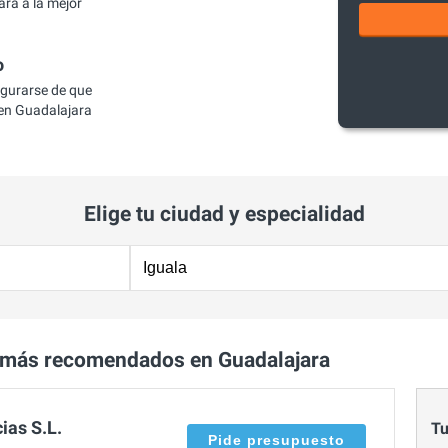
ra a la mejor
o
egurarse de que
en Guadalajara
Elige tu ciudad y especialidad
 más recomendados en Guadalajara
ias S.L.
Tu
Pide presupuesto