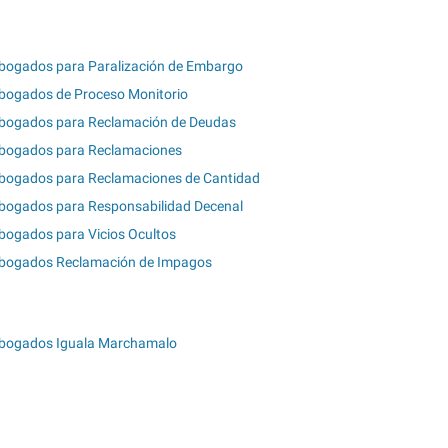
bogados para Paralización de Embargo
bogados de Proceso Monitorio
bogados para Reclamación de Deudas
bogados para Reclamaciones
bogados para Reclamaciones de Cantidad
bogados para Responsabilidad Decenal
bogados para Vicios Ocultos
bogados Reclamación de Impagos
bogados Iguala Marchamalo