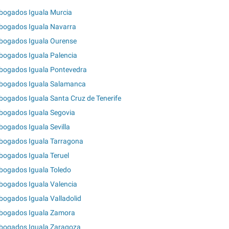
bogados Iguala Murcia
bogados Iguala Navarra
bogados Iguala Ourense
bogados Iguala Palencia
bogados Iguala Pontevedra
bogados Iguala Salamanca
bogados Iguala Santa Cruz de Tenerife
bogados Iguala Segovia
bogados Iguala Sevilla
bogados Iguala Tarragona
bogados Iguala Teruel
bogados Iguala Toledo
bogados Iguala Valencia
bogados Iguala Valladolid
bogados Iguala Zamora
bogados Iguala Zaragoza