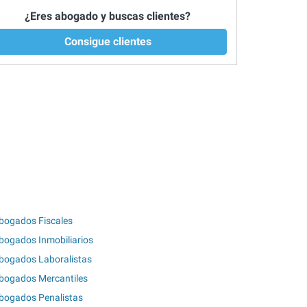
¿Eres abogado y buscas clientes?
Consigue clientes
bogados Fiscales
bogados Inmobiliarios
bogados Laboralistas
bogados Mercantiles
bogados Penalistas