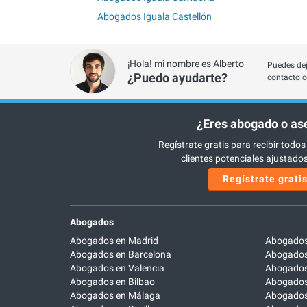
Abogados Iguala Castellón
¡Hola! mi nombre es Alberto
Puedes dej
¿Puedo ayudarte?
contacto c
¿Eres abogado o as
Regístrate gratis para recibir todos
clientes potenciales ajustados 
Regístrate grati
Abogados
Abogados en Madrid
Abogados
Abogados en Barcelona
Abogados
Abogados en Valencia
Abogados
Abogados en Bilbao
Abogados 
Abogados en Málaga
Abogados