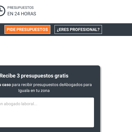
PRESUPUESTOS
EN 24 HORAS
PIDE PRESUPUESTOS
¿ERES PROFESIONAL?
Recibe 3 presupuestos gratis
u caso
para recibir presupuestos deAbogados para
Iguala en tu zona