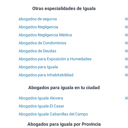
Otras especialidades de Iguala
abogados de seguros
A
Abogados Negligencia
A
Abogados Negligencia Médica
A
Abogados de Condominios
A
Abogados de Deudas
A
Abogados para Exposición a Humedades
A
Abogados para Iguala
A
Abogados para Inhabitabilidad
A
Abogados para iguala en tu ciudad
Abogados Iguala Alovera
A
Abogados Iguala El Casar
Abogados Iguala Cabanillas del Campo
Abogados para iguala por Provincia