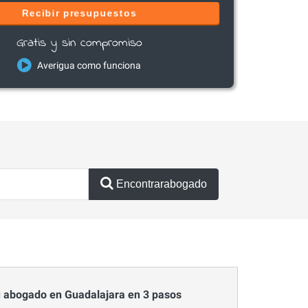
Recibir presupuestos
Gratis y sin compromiso
Averigua como funciona
Encontrarabogado
 abogado en Guadalajara en 3 pasos