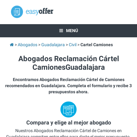
MENÚ
Abogados
Guadalajara
Civil
Cartel Camiones
Abogados Reclamación Cártel
CamionesGuadalajara
Encontramos Abogados Reclamación Cártel de Camiones
recomendados en Guadalajara. Completa el formulario y recibe 3
presupuestos ahora.
Compara y elige al mejor abogado
Nuestros Abogados Reclamación Cártel de Camiones en
Guadalajara compiten entre ellos para darte el mejor presupuesto.