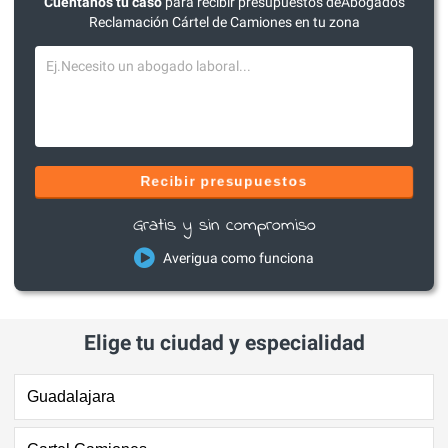
Cuéntanos tu caso
para recibir presupuestos deAbogados
Reclamación Cártel de Camiones en tu zona
Recibir presupuestos
Gratis y sin compromiso
Averigua como funciona
Elige tu ciudad y especialidad