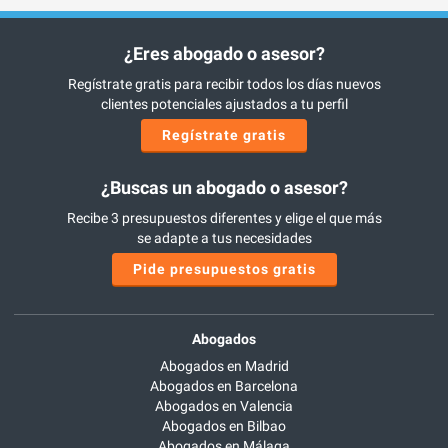
¿Eres abogado o asesor?
Regístrate gratis para recibir todos los días nuevos
clientes potenciales ajustados a tu perfil
Regístrate gratis
¿Buscas un abogado o asesor?
Recibe 3 presupuestos diferentes y elige el que más
se adapte a tus necesidades
Pide presupuestos gratis
Abogados
Abogados en Madrid
Abogados en Barcelona
Abogados en Valencia
Abogados en Bilbao
Abogados en Málaga