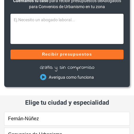
Cuéntanos tu caso
para recibir presupuestos deAbogados
para Convenios de Urbanismo en tu zona
Recibir presupuestos
Gratis y sin compromiso
Averigua como funciona
Elige tu ciudad y especialidad