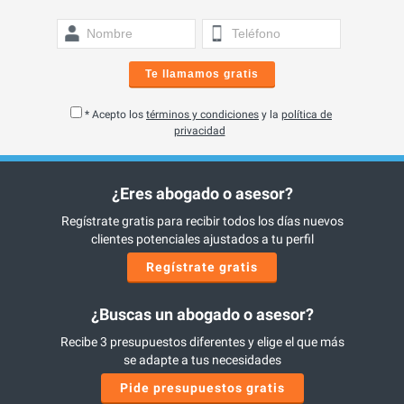
Te llamamos gratis
* Acepto los
términos y condiciones
y la
política de
privacidad
¿Eres abogado o asesor?
Regístrate gratis para recibir todos los días nuevos
clientes potenciales ajustados a tu perfil
Regístrate gratis
¿Buscas un abogado o asesor?
Recibe 3 presupuestos diferentes y elige el que más
se adapte a tus necesidades
Pide presupuestos gratis