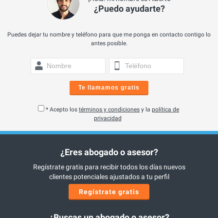
¿Puedo ayudarte?
Puedes dejar tu nombre y teléfono para que me ponga en contacto contigo lo
antes posible.
Te llamamos gratis
* Acepto los
términos y condiciones
y la
política de
privacidad
¿Eres abogado o asesor?
Regístrate gratis para recibir todos los días nuevos
clientes potenciales ajustados a tu perfil
Regístrate gratis
¿Buscas un abogado o asesor?