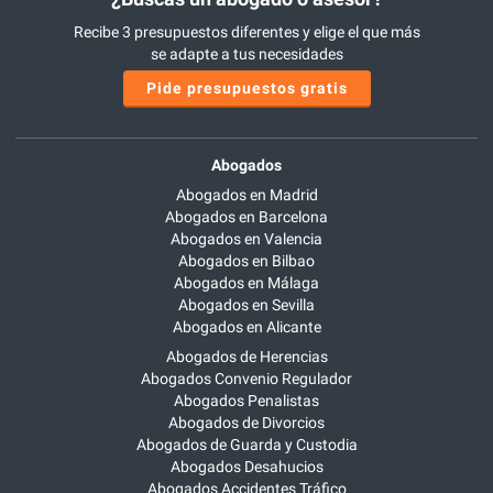
Recibe 3 presupuestos diferentes y elige el que más
se adapte a tus necesidades
Pide presupuestos gratis
Abogados
Abogados en Madrid
Abogados en Barcelona
Abogados en Valencia
Abogados en Bilbao
Abogados en Málaga
Abogados en Sevilla
Abogados en Alicante
Abogados de Herencias
Abogados Convenio Regulador
Abogados Penalistas
Abogados de Divorcios
Abogados de Guarda y Custodia
Abogados Desahucios
Abogados Accidentes Tráfico