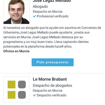
José Legaz Mellado
Abogado
Despacho en Murcia
Profesional verificado
Si necesitas un abogado que te ayude con asuntos en Convenios de
Urbanismo,José Legaz Mellado puede ayudarte , presta sus
servicios en Murcia.José Legaz Mellado destaca por su
pragmatismo y un muy buen trato. Lleva captando clientes
potenciales en la plataforma desde hace9 años.
Oficina en Murcia
Pide presupuesto
Le Morne Brabant
Despacho de abogados
Despacho en Murcia
Despacho verificado