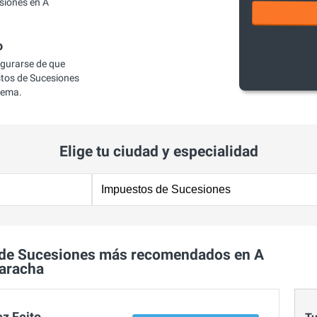
siones en A
o
egurarse de que
tos de Sucesiones
lema.
Elige tu ciudad y especialidad
 de Sucesiones más recomendados en A
aracha
z Feito