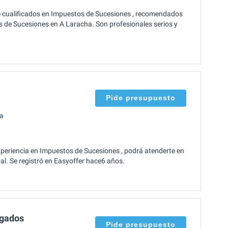
e cualificados en Impuestos de Sucesiones , recomendados
s de Sucesiones en A Laracha. Son profesionales serios y
Pide presupuesto
ha
eriencia en Impuestos de Sucesiones , podrá atenderte en
nal. Se registró en Easyoffer hace6 años.
ogados
Pide presupuesto