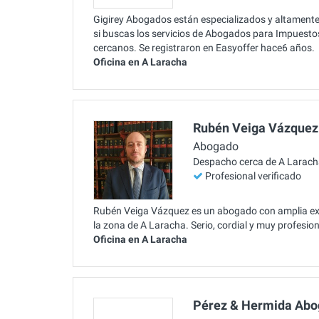
Gigirey Abogados están especializados y altament
si buscas los servicios de Abogados para Impuesto
cercanos. Se registraron en Easyoffer hace6 años.
Oficina en A Laracha
Rubén Veiga Vázquez
Abogado
Despacho cerca de A Larac
Profesional verificado
Rubén Veiga Vázquez es un abogado con amplia exp
la zona de A Laracha. Serio, cordial y muy profesio
Oficina en A Laracha
Pérez & Hermida Ab