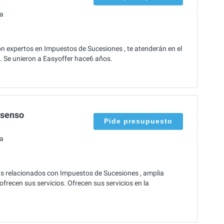
ha
 expertos en Impuestos de Sucesiones , te atenderán en el
s. Se unieron a Easyoffer hace6 años.
nsenso
Pide presupuesto
ha
s relacionados con Impuestos de Sucesiones , amplia
frecen sus servicios. Ofrecen sus servicios en la