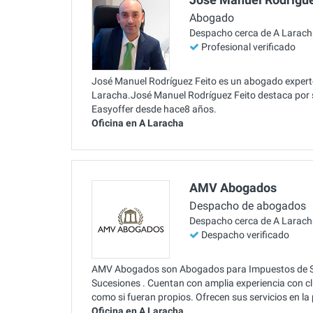
Abogado
Despacho cerca de A Larac
Profesional verificado
José Manuel Rodríguez Feito es un abogado experto
Laracha.José Manuel Rodríguez Feito destaca por 
Easyoffer desde hace8 años.
Oficina en A Laracha
AMV Abogados
Despacho de abogados
Despacho cerca de A Larac
Despacho verificado
AMV Abogados son Abogados para Impuestos de Su
Sucesiones . Cuentan con amplia experiencia con c
como si fueran propios. Ofrecen sus servicios en l
Oficina en A Laracha