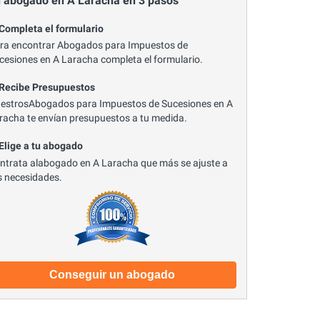
 abogado en A Laracha en 3 pasos
 Completa el formulario
ra encontrar Abogados para Impuestos de
cesiones en A Laracha completa el formulario.
 Recibe Presupuestos
estrosAbogados para Impuestos de Sucesiones en A
racha te envían presupuestos a tu medida.
 Elige a tu abogado
ntrata alabogado en A Laracha que más se ajuste a
s necesidades.
Conseguir un abogado