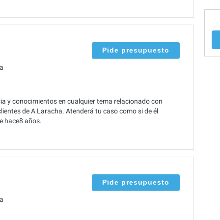
Pide presupuesto
ha
a y conocimientos en cualquier tema relacionado con
lientes de A Laracha. Atenderá tu caso como si de él
de hace8 años.
Pide presupuesto
ha