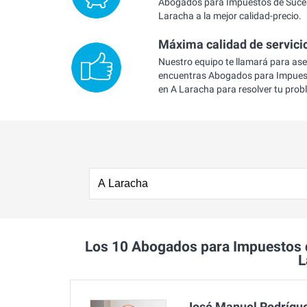
Abogados para Impuestos de Suce
Laracha a la mejor calidad-precio.
Máxima calidad de servici
Nuestro equipo te llamará para as
encuentras Abogados para Impues
en A Laracha para resolver tu prob
Los 10 Abogados para Impuestos
L
José Manuel Rodrígue