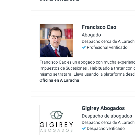
Francisco Cao
Abogado
Despacho cerca de A Larac
Profesional verificado
Francisco Cao es un abogado con mucha experienci
Impuestos de Sucesiones . Habituado a tratar con c
mismo se tratara. Lleva usando la plataforma des
Oficina en A Laracha
Gigirey Abogados
Despacho de abogados
Despacho cerca de A Larac
Despacho verificado