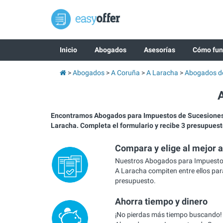
Inicio
Abogados
Asesorías
Cómo fun
Abogados
A Coruña
A Laracha
Abogados de
Encontramos Abogados para Impuestos de Sucesione
Laracha. Completa el formulario y recibe 3 presupuest
Compara y elige al mejor 
Nuestros Abogados para Impuesto
A Laracha compiten entre ellos para
presupuesto.
Ahorra tiempo y dinero
¡No pierdas más tiempo buscando!