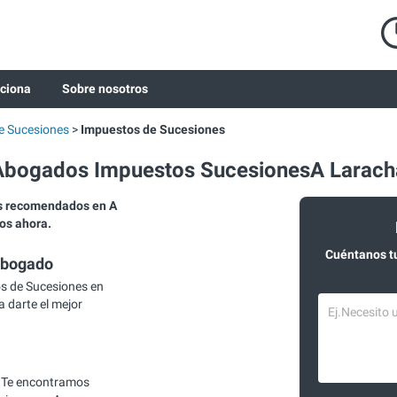
ciona
Sobre nosotros
 Sucesiones
Impuestos de Sucesiones
Abogados Impuestos SucesionesA Larach
s recomendados en A
os ahora.
Cuéntanos t
abogado
s de Sucesiones en
 darte el mejor
 Te encontramos