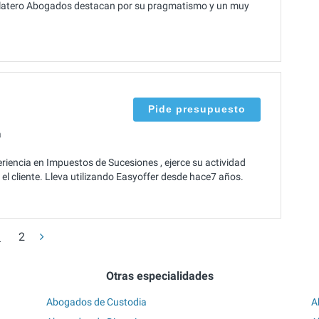
n Platero Abogados destacan por su pragmatismo y un muy
Pide presupuesto
a
iencia en Impuestos de Sucesiones , ejerce su actividad
l cliente. Lleva utilizando Easyoffer desde hace7 años.
1
2
Otras especialidades
Abogados de Custodia
A