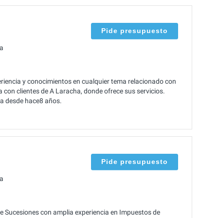
Pide presupuesto
ha
iencia y conocimientos en cualquier tema relacionado con
con clientes de A Laracha, donde ofrece sus servicios.
rma desde hace8 años.
Pide presupuesto
ha
 Sucesiones con amplia experiencia en Impuestos de