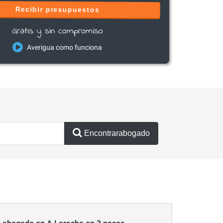
Recibir presupuestos
Gratis y sin compromiso
Averigua como funciona
Encontrarabogado