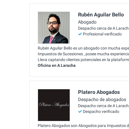
Rubén Aguilar Bello
Abogado
Despacho cerca de A Larac
Profesional verificado
Rubén Aguilar Bello es un abogado con mucha exper
Impuestos de Sucesiones , posee mucha experiencia 
Lleva captando clientes potenciales en la platafo
Oficina en A Laracha
Platero Abogados
Despacho de abogados
Despacho cerca de A Larac
Despacho verificado
Platero Abogados son Abogados para Impuestos de