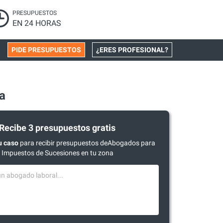
PRESUPUESTOS
EN 24 HORAS
PIDE PRESUPUESTOS
¿ERES PROFESIONAL?
a
Recibe 3 presupuestos gratis
u caso
para recibir presupuestos deAbogados para
Impuestos de Sucesiones en tu zona