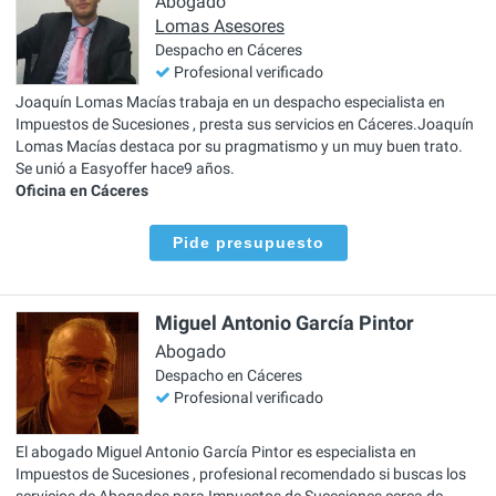
Abogado
Lomas Asesores
Despacho en Cáceres
Profesional verificado
Joaquín Lomas Macías trabaja en un despacho especialista en
Impuestos de Sucesiones , presta sus servicios en Cáceres.Joaquín
Lomas Macías destaca por su pragmatismo y un muy buen trato.
Se unió a Easyoffer hace9 años.
Oficina en Cáceres
Pide presupuesto
Miguel Antonio García Pintor
Abogado
Despacho en Cáceres
Profesional verificado
El abogado Miguel Antonio García Pintor es especialista en
Impuestos de Sucesiones , profesional recomendado si buscas los
servicios de Abogados para Impuestos de Sucesiones cerca de