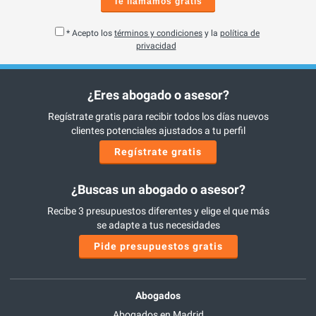
Te llamamos gratis
* Acepto los
términos y condiciones
y la
política de
privacidad
¿Eres abogado o asesor?
Regístrate gratis para recibir todos los días nuevos
clientes potenciales ajustados a tu perfil
Regístrate gratis
¿Buscas un abogado o asesor?
Recibe 3 presupuestos diferentes y elige el que más
se adapte a tus necesidades
Pide presupuestos gratis
Abogados
Abogados en Madrid