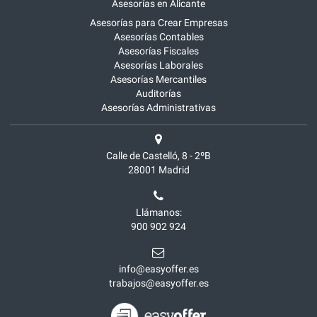
Asesorías en Alicante
Asesorías para Crear Empresas
Asesorías Contables
Asesorías Fiscales
Asesorías Laborales
Asesorías Mercantiles
Auditorías
Asesorías Administrativas
Calle de Castelló, 8 - 2ºB
28001
Madrid
Llámanos:
900 902 924
info@easyoffer.es
trabajos@easyoffer.es