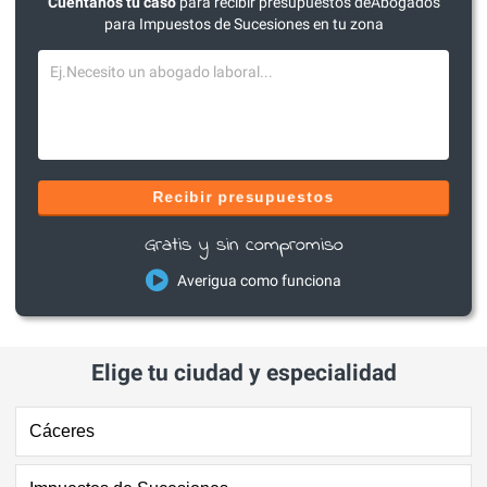
Cuéntanos tu caso
para recibir presupuestos deAbogados
para Impuestos de Sucesiones en tu zona
Recibir presupuestos
Gratis y sin compromiso
Averigua como funciona
Elige tu ciudad y especialidad