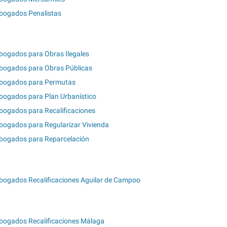
bogados Penalistas
bogados para Obras Ilegales
bogados para Obras Públicas
bogados para Permutas
bogados para Plan Urbanístico
bogados para Recalificaciones
bogados para Regularizar Vivienda
bogados para Reparcelación
bogados Recalificaciones Aguilar de Campoo
bogados Recalificaciones Málaga