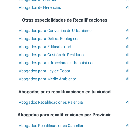
Abogados de Herencias
A
Otras especialidades de Recalificaciones
Abogados para Convenios de Urbanismo
A
Abogados para Delitos Ecológicos
A
Abogados para Edificabilidad
A
Abogados para Gestión de Residuos
A
Abogados para Infracciones urbasnísticas
A
Abogados para Ley de Costa
A
Abogados para Medio Ambiente
A
Abogados para recalificaciones en tu ciudad
Abogados Recalificaciones Palencia
A
Abogados para recalificaciones por Provincia
Abogados Recalificaciones Castellón
A