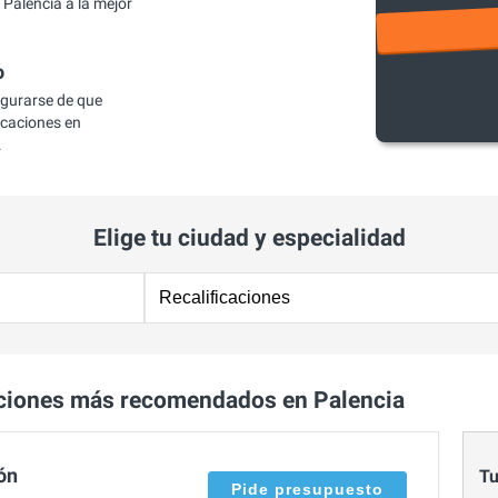
Palencia a la mejor
o
egurarse de que
icaciones en
.
Elige tu ciudad y especialidad
aciones más recomendados en Palencia
ón
Tu
Pide presupuesto