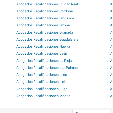
Abogados Recalificaciones Ciudad Real
A
Abogados Recalificaciones Córdoba
A
Abogados Recalificaciones Gipuzkoa
A
Abogados Recalificaciones Girona
A
Abogados Recalificaciones Granada
A
Abogados Recalificaciones Guadalajara
A
Abogados Recalificaciones Huelva
A
Abogados Recalificaciones Jaén
A
Abogados Recalificaciones La Rioja
A
Abogados Recalificaciones Las Palmas
A
Abogados Recalificaciones León
A
Abogados Recalificaciones Lleida
A
Abogados Recalificaciones Lugo
A
Abogados Recalificaciones Madrid
A