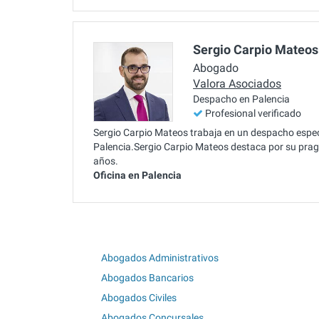
Sergio Carpio Mateos
Abogado
Valora Asociados
Despacho en Palencia
Profesional verificado
Sergio Carpio Mateos trabaja en un despacho especia
Palencia.Sergio Carpio Mateos destaca por su pra
años.
Oficina en Palencia
Abogados Administrativos
Abogados Bancarios
Abogados Civiles
Abogados Concursales