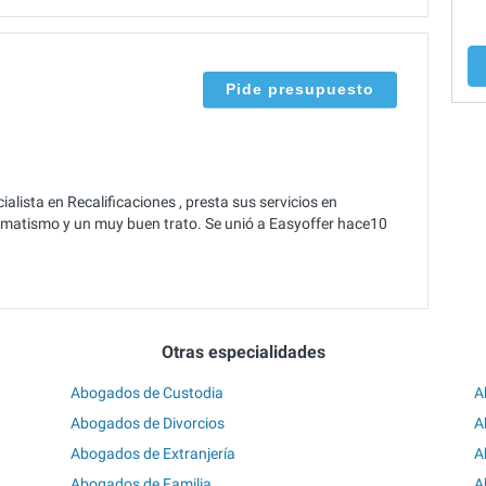
Pide presupuesto
lista en Recalificaciones , presta sus servicios en
gmatismo y un muy buen trato. Se unió a Easyoffer hace10
Otras especialidades
Abogados de Custodia
A
Abogados de Divorcios
A
Abogados de Extranjería
A
Abogados de Familia
A