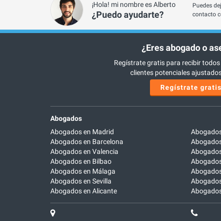
¡Hola! mi nombre es Alberto
Puedes dej
¿Puedo ayudarte?
contacto c
¿Eres abogado o as
Regístrate gratis para recibir todos
clientes potenciales ajustados 
Regístrate grati
Abogados
Abogados en Madrid
Abogados
Abogados en Barcelona
Abogados
Abogados en Valencia
Abogados
Abogados en Bilbao
Abogados 
Abogados en Málaga
Abogados
Abogados en Sevilla
Abogados
Abogados en Alicante
Abogados 