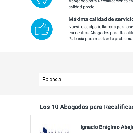
Abogados para Recalificaciones en 
calidad-precio.
Máxima calidad de servici
Nuestro equipo te llamará para as
encuentras Abogados para Recalif
Palencia para resolver tu problema
Los 10 Abogados para Recalific
Ignacio Brágimo Abej