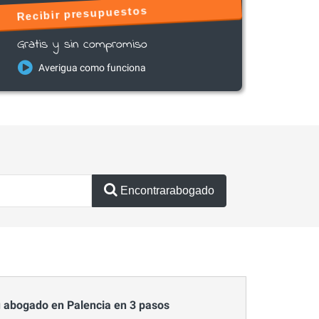
Recibir presupuestos
Gratis y sin compromiso
Averigua como funciona
Encontrarabogado
 abogado en Palencia en 3 pasos