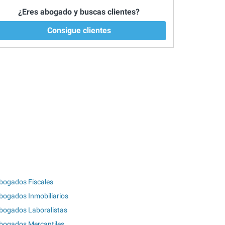
¿Eres abogado y buscas clientes?
Consigue clientes
bogados Fiscales
bogados Inmobiliarios
bogados Laboralistas
bogados Mercantiles