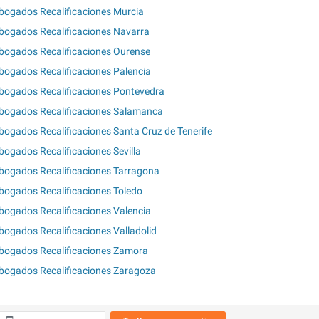
bogados Recalificaciones Murcia
bogados Recalificaciones Navarra
bogados Recalificaciones Ourense
bogados Recalificaciones Palencia
bogados Recalificaciones Pontevedra
bogados Recalificaciones Salamanca
bogados Recalificaciones Santa Cruz de Tenerife
bogados Recalificaciones Sevilla
bogados Recalificaciones Tarragona
bogados Recalificaciones Toledo
bogados Recalificaciones Valencia
bogados Recalificaciones Valladolid
bogados Recalificaciones Zamora
bogados Recalificaciones Zaragoza