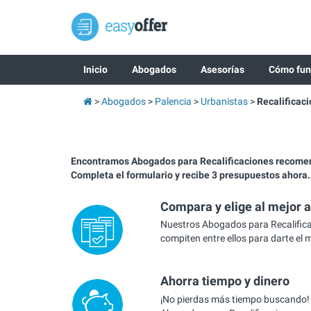
Inicio
Abogados
Asesorías
Cómo fun
Abogados
Palencia
Urbanistas
Recalificac
Encontramos Abogados para Recalificaciones recome
Completa el formulario y recibe 3 presupuestos ahora.
Compara y elige al mejor 
Nuestros Abogados para Recalifica
compiten entre ellos para darte el 
Ahorra tiempo y dinero
¡No pierdas más tiempo buscando!