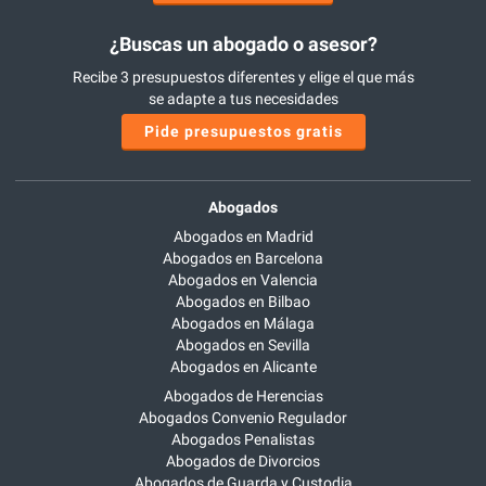
¿Buscas un abogado o asesor?
Recibe 3 presupuestos diferentes y elige el que más
se adapte a tus necesidades
Pide presupuestos gratis
Abogados
Abogados en Madrid
Abogados en Barcelona
Abogados en Valencia
Abogados en Bilbao
Abogados en Málaga
Abogados en Sevilla
Abogados en Alicante
Abogados de Herencias
Abogados Convenio Regulador
Abogados Penalistas
Abogados de Divorcios
Abogados de Guarda y Custodia