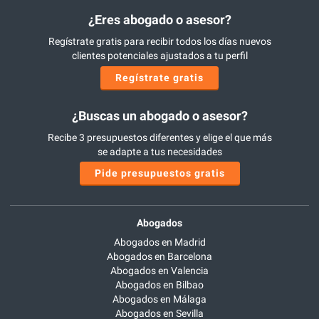
¿Eres abogado o asesor?
Regístrate gratis para recibir todos los días nuevos
clientes potenciales ajustados a tu perfil
Regístrate gratis
¿Buscas un abogado o asesor?
Recibe 3 presupuestos diferentes y elige el que más
se adapte a tus necesidades
Pide presupuestos gratis
Abogados
Abogados en Madrid
Abogados en Barcelona
Abogados en Valencia
Abogados en Bilbao
Abogados en Málaga
Abogados en Sevilla