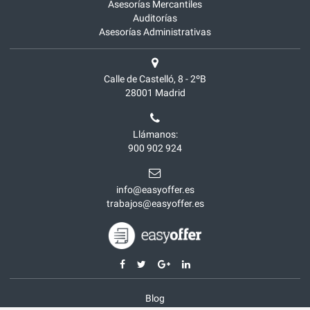
Asesorías Mercantiles
Auditorías
Asesorías Administrativas
Calle de Castelló, 8 - 2ºB
28001
Madrid
Llámanos:
900 902 924
info@easyoffer.es
trabajos@easyoffer.es
Blog