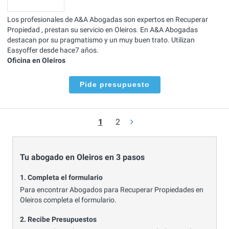
Los profesionales de A&A Abogadas son expertos en Recuperar
Propiedad , prestan su servicio en Oleiros. En A&A Abogadas
destacan por su pragmatismo y un muy buen trato. Utilizan
Easyoffer desde hace7 años.
Oficina en Oleiros
Pide presupuesto
1
2
Tu abogado en Oleiros en 3 pasos
1. Completa el formulario
Para encontrar Abogados para Recuperar Propiedades en
Oleiros completa el formulario.
2. Recibe Presupuestos