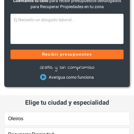
Cuéntanos tu caso
para recibir presupuestos deAbogados
para Recuperar Propiedades en tu zona
Recibir presupuestos
Gratis y sin compromiso
Averigua como funciona
Elige tu ciudad y especialidad