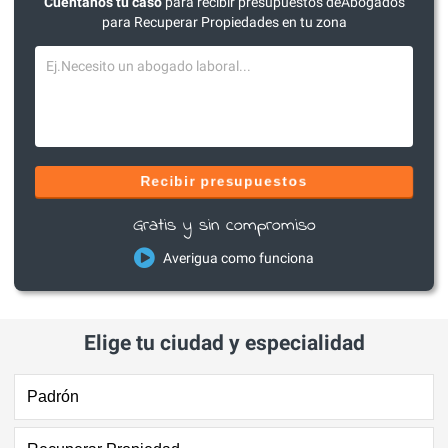
Cuéntanos tu caso
para recibir presupuestos deAbogados
para Recuperar Propiedades en tu zona
Recibir presupuestos
Gratis y sin compromiso
Averigua como funciona
Elige tu ciudad y especialidad