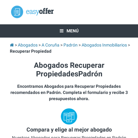
MENÚ
Abogados
A Coruña
Padrón
Abogados Inmobiliarios
Recuperar Propiedad
Abogados Recuperar
PropiedadesPadrón
Encontramos Abogados para Recuperar Propiedades
recomendados en Padrón. Completa el formulario y recibe 3
presupuestos ahora.
Compara y elige al mejor abogado
Nuestros Abogados para Recuperar Propiedades en Padrón