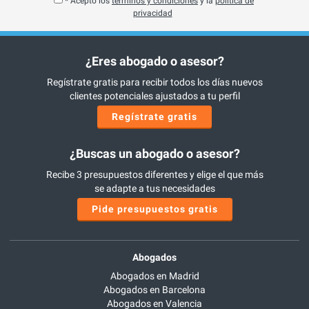
* Acepto los
términos y condiciones
y la
política de
privacidad
¿Eres abogado o asesor?
Regístrate gratis para recibir todos los días nuevos
clientes potenciales ajustados a tu perfil
Regístrate gratis
¿Buscas un abogado o asesor?
Recibe 3 presupuestos diferentes y elige el que más
se adapte a tus necesidades
Pide presupuestos gratis
Abogados
Abogados en Madrid
Abogados en Barcelona
Abogados en Valencia