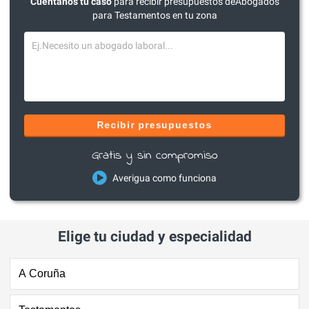
Cuéntanos tu caso
para recibir presupuestos deAbogados
para Testamentos en tu zona
Recibir presupuestos
Gratis y sin compromiso
Averigua como funciona
Elige tu ciudad y especialidad