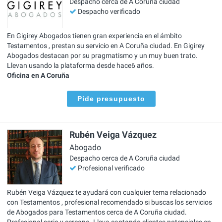
Despacho cerca de A Coruña ciudad
Despacho verificado
En Gigirey Abogados tienen gran experiencia en el ámbito
Testamentos , prestan su servicio en A Coruña ciudad. En Gigirey
Abogados destacan por su pragmatismo y un muy buen trato.
Llevan usando la plataforma desde hace6 años.
Oficina en A Coruña
Pide presupuesto
Rubén Veiga Vázquez
Abogado
Despacho cerca de A Coruña ciudad
Profesional verificado
Rubén Veiga Vázquez te ayudará con cualquier tema relacionado
con Testamentos , profesional recomendado si buscas los servicios
de Abogados para Testamentos cerca de A Coruña ciudad.
Profesional serio y cercano. Lleva captando clientes potenciales en