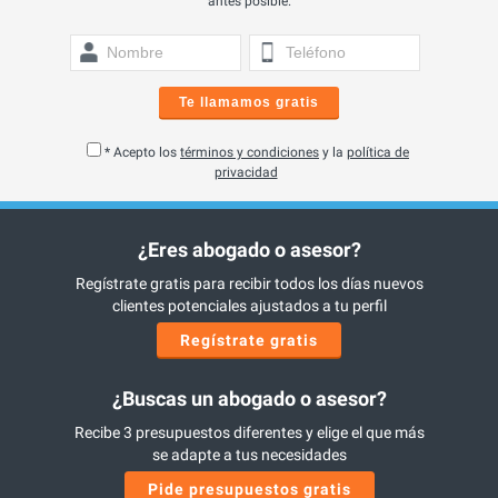
antes posible.
Te llamamos gratis
* Acepto los
términos y condiciones
y la
política de
privacidad
¿Eres abogado o asesor?
Regístrate gratis para recibir todos los días nuevos
clientes potenciales ajustados a tu perfil
Regístrate gratis
¿Buscas un abogado o asesor?
Recibe 3 presupuestos diferentes y elige el que más
se adapte a tus necesidades
Pide presupuestos gratis