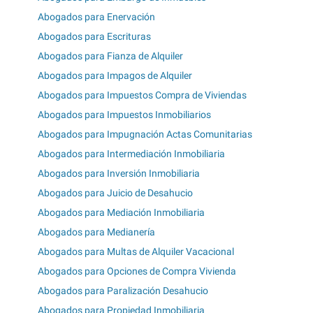
Abogados para Enervación
Abogados para Escrituras
Abogados para Fianza de Alquiler
Abogados para Impagos de Alquiler
Abogados para Impuestos Compra de Viviendas
Abogados para Impuestos Inmobiliarios
Abogados para Impugnación Actas Comunitarias
Abogados para Intermediación Inmobiliaria
Abogados para Inversión Inmobiliaria
Abogados para Juicio de Desahucio
Abogados para Mediación Inmobiliaria
Abogados para Medianería
Abogados para Multas de Alquiler Vacacional
Abogados para Opciones de Compra Vivienda
Abogados para Paralización Desahucio
Abogados para Propiedad Inmobiliaria