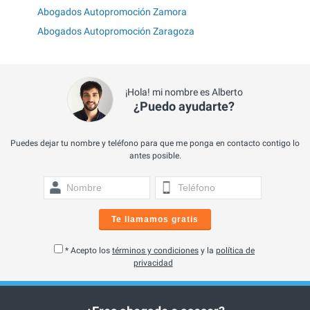
Abogados Autopromoción Zamora
Abogados Autopromoción Zaragoza
¡Hola! mi nombre es Alberto
¿Puedo ayudarte?
Puedes dejar tu nombre y teléfono para que me ponga en contacto contigo lo
antes posible.
Te llamamos gratis
* Acepto los
términos y condiciones
y la
política de
privacidad