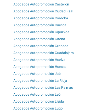
Abogados Autopromoción Castellón
Abogados Autopromoción Ciudad Real
Abogados Autopromoción Córdoba
Abogados Autopromoción Cuenca
Abogados Autopromoción Gipuzkoa
Abogados Autopromoción Girona
Abogados Autopromoción Granada
Abogados Autopromoción Guadalajara
Abogados Autopromoción Huelva
Abogados Autopromoción Huesca
Abogados Autopromoción Jaén
Abogados Autopromoción La Rioja
Abogados Autopromoción Las Palmas
Abogados Autopromoción León
Abogados Autopromoción Lleida
Abogados Autopromoción Lugo