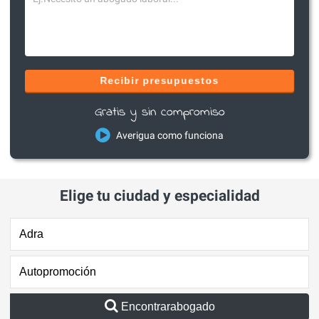
Recibir presupuestos
Gratis y sin compromiso
Averigua como funciona
Elige tu ciudad y especialidad
Encontrarabogado