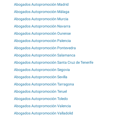
Abogados Autopromoción Madrid
Abogados Autopromoción Málaga
Abogados Autopromoción Murcia
Abogados Autopromoción Navarra
Abogados Autopromoción Ourense
Abogados Autopromoción Palencia
Abogados Autopromoción Pontevedra
Abogados Autopromoción Salamanca
Abogados Autopromoción Santa Cruz de Tenerife
Abogados Autopromoción Segovia
Abogados Autopromoción Sevilla
Abogados Autopromoción Tarragona
Abogados Autopromoción Teruel
Abogados Autopromoción Toledo
Abogados Autopromoción Valencia
Abogados Autopromoción Valladolid