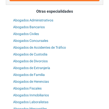
Otras especialidades
Abogados Administrativos
Abogados Bancarios
Abogados Civiles
Abogados Concursales
Abogados de Accidentes de Tráfico
Abogados de Custodia
Abogados de Divorcios
Abogados de Extranjería
Abogados de Familia
Abogados de Herencias
Abogados Fiscales
Abogados Inmobiliarios
Abogados Laboralistas
Abogados Mercantiles