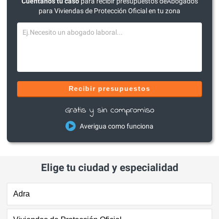
Cuéntanos tu caso
para recibir presupuestos deAbogados
para Viviendas de Protección Oficial en tu zona
Recibir presupuestos
Gratis y sin compromiso
Averigua como funciona
Elige tu ciudad y especialidad