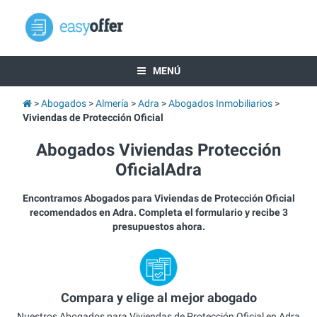
MENÚ
Abogados
Almería
Adra
Abogados Inmobiliarios
Viviendas de Protección Oficial
Abogados Viviendas Protección
OficialAdra
Encontramos Abogados para Viviendas de Protección Oficial
recomendados en Adra. Completa el formulario y recibe 3
presupuestos ahora.
Compara y elige al mejor abogado
Nuestros Abogados para Viviendas de Protección Oficial en Adra