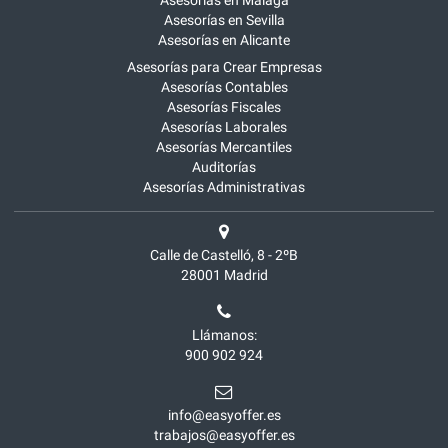
Asesorías en Málaga
Asesorías en Sevilla
Asesorías en Alicante
Asesorías para Crear Empresas
Asesorías Contables
Asesorías Fiscales
Asesorías Laborales
Asesorías Mercantiles
Auditorías
Asesorías Administrativas
Calle de Castelló, 8 - 2ºB
28001
Madrid
Llámanos:
900 902 924
info@easyoffer.es
trabajos@easyoffer.es